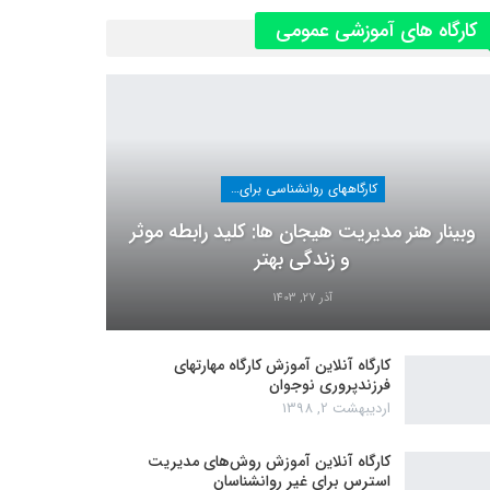
کارگاه های آموزشی عمومی
کارگاههای روانشناسی برای عموم
وبینار هنر مدیریت هیجان ها: کلید رابطه موثر
و زندگی بهتر
آذر 27, 1403
کارگاه آنلاین آموزش کارگاه مهارتهای
فرزندپروری نوجوان
اردیبهشت 2, 1398
کارگاه آنلاین آموزش روش‌های مدیریت
استرس برای غیر روانشناسان