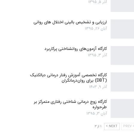
آذر 5, 1395
ارزیابی و تشخیص بالینی اختلال های روانی
آبان 26, 1395
کارگاه آزمون‌های روانشناختی پرکاربرد
آذر 3, 1395
کارگاه تخصصی آموزش رفتار درمانی دیالکتیک
(DBT) برای روان‌درمانگران
آذر 9, 1403
کارگاه زوج‌ درمانی شناختی رفتاری متمرکز بر
طرحواره
آبان 3, 1395
PREV
NEXT
1 از 3