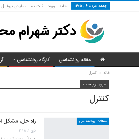
جمعه, مرداد ۱۶, ۱۴۰۵
خانه
ورود
ثبت نام
نمایش پروفایل
مقاله روانشناسی
کارگاه روانشناسی
آز
خانه
کنترل
مرور برچسب
کنترل
راه حل، مشکل ا
مقالات روانشناسی
دی 1, 1398
عمدتاً، رنج‌آورترین ب