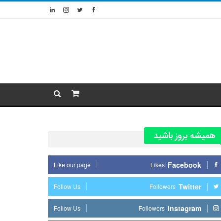
همیشه بروز باشید
Facebook
Like our page
Likes
Twitter
Follow Us
Followers
Instagram
Follow Us
Followers