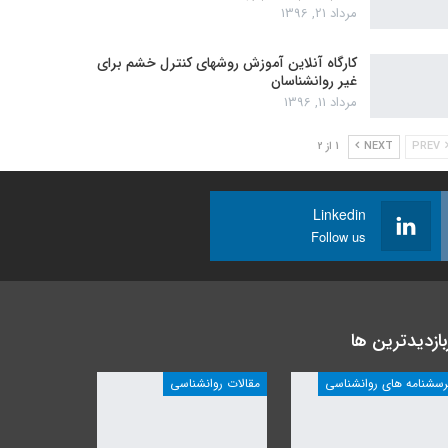
مرداد 21, 1396
کارگاه آنلاین آموزش روشهای کنترل خشم برای
غیر روانشناسان
مرداد 11, 1396
PREV
NEXT
1 از 2
Linkedin
Follow us
بازدیدترین ها
رسشنامه های روانشناسی
مقالات روانشناسی