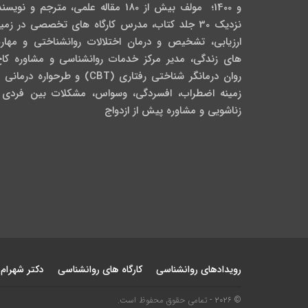
و 1400؛ مولف بیش از 180 مقاله علمی، مترجم و نویس
نزدیک 30 جلد کتاب، مدرس کارگاه­ های تخصصی در زمی
ارزیابی، تشخیص و درمان اختلالات روانشناختی و مهار
های زندگی، مدیر مرکز خدمات روانشناسی و مشاوره کاج
روان­ درمانگر شناختی رفتاری (CBT) و طرحواره درمان
زمینه اضطراب، افسردگی، وسواس، مشکلات بین فردی 
زناشویی و مشاوره پیش از ازدواج
رویدادهای روانشناسی
کارگاه های روانشناسی
دکتر شهرام
© 2026 - تمامی حقوق محفوظ است.