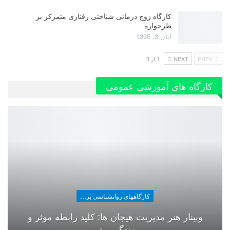
کارگاه زوج‌ درمانی شناختی رفتاری متمرکز بر
طرحواره
آبان 3, 1395
PREV
NEXT
1 از 3
کارگاه های آموزشی عمومی
کارگاههای روانشناسی برای عموم
وبینار هنر مدیریت هیجان ها: کلید رابطه موثر و
زندگی بهتر