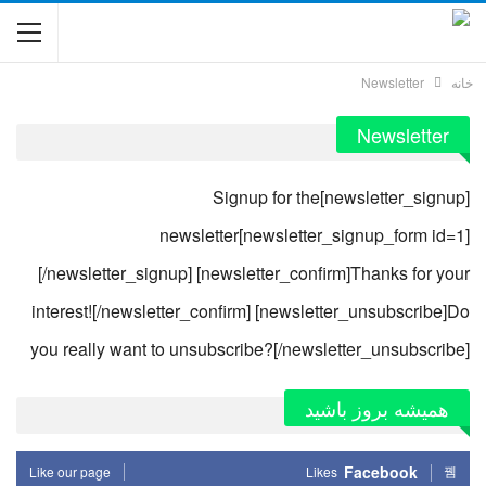
خانه
Newsletter
Newsletter
[newsletter_signup]Signup for the
newsletter[newsletter_signup_form id=1]
[/newsletter_signup] [newsletter_confirm]Thanks for your
interest![/newsletter_confirm] [newsletter_unsubscribe]Do
you really want to unsubscribe?[/newsletter_unsubscribe]
همیشه بروز باشید
Facebook
Like our page
Likes