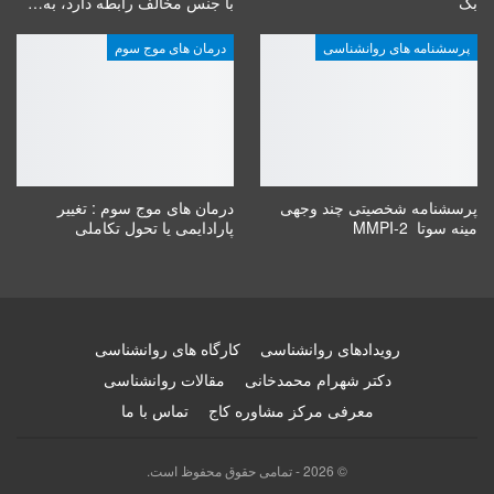
بک
با جنس مخالف رابطه دارد، به…
پرسشنامه های روانشناسی
درمان های موج سوم
پرسشنامه شخصیتی چند وجهی
درمان های موج سوم : تغییر
مینه سوتا MMPI-2
پارادایمی یا تحول تکاملی
رویدادهای روانشناسی
کارگاه های روانشناسی
دکتر شهرام محمدخانی
مقالات روانشناسی
معرفی مرکز مشاوره کاج
تماس با ما
© 2026 - تمامی حقوق محفوظ است.