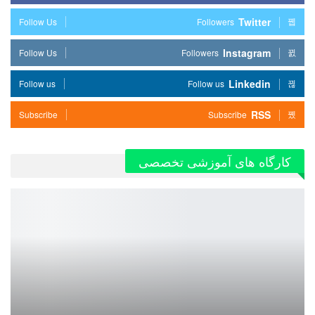
Twitter
Follow Us
Followers
Instagram
Follow Us
Followers
Linkedin
Follow us
Follow us
RSS
Subscribe
Subscribe
کارگاه های آموزشی تخصصی