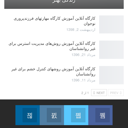
کارگاه آنلاین آموزش کارگاه مهارتهای فرزندپروری
نوجوان
اردیبهشت 2, 1398
کارگاه آنلاین آموزش روش‌های مدیریت استرس برای
غیر روانشناسان
مرداد 21, 1396
کارگاه آنلاین آموزش روشهای کنترل خشم برای غیر
روانشناسان
مرداد 11, 1396
PREV
NEXT
1 از 2
Linkedin
Instagram
Twitter
Facebook
Follow us
Join us on Instagram
Join us on Twitter
Join us on Facebook