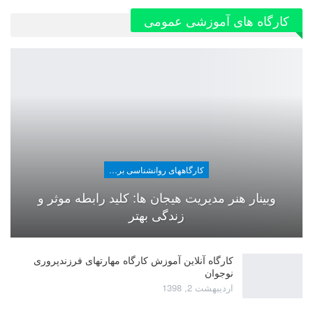
کارگاه های آموزشی عمومی
کارگاههای روانشناسی برای عموم
وبینار هنر مدیریت هیجان ها: کلید رابطه موثر و
زندگی بهتر
کارگاه آنلاین آموزش کارگاه مهارتهای فرزندپروری
نوجوان
اردیبهشت 2, 1398