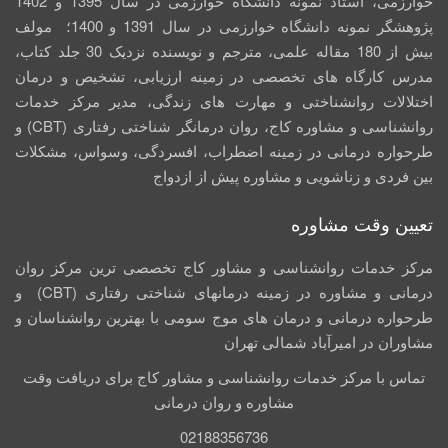
خوارزمی، استاد نمونه دانشگاه خوارزمی در سال 1395 و 1402
پژوهشگر نمونه دانشگاه خوارزمی در سال 1391 و 1400؛ مولف
بیش از 180 مقاله علمی، مترجم و نویسنده نزدیک 30 جلد کتاب،
مدرس کارگاه­ های تخصصی در زمینه ارزیابی، تشخیص و درمان
اختلالات روانشناختی و مهارت های زندگی، مدیر مرکز خدمات
روانشناسی و مشاوره کاج، روان­ درمانگر شناختی رفتاری (CBT) و
طرحواره درمانی در زمینه اضطراب، افسردگی، وسواس، مشکلات
بین فردی و زناشویی و مشاوره پیش از ازدواج
تعیین وقت مشاوره
مرکز خدمات روانشناسی و مشاور کاج تخصصی‏ ترین مرکز روان
درمانی و مشاوره در زمینه درمان‏های شناختی رفتاری (CBT) و
طرحواره درمانی و درمان های موج سومی با بهترین روانشناسان و
مشاوران در امیرآباد شمالی تهران
تماس با مرکز خدمات روانشناسی و مشاور کاج برای دریافت وقت
مشاوره و روان درمانی
02188356736