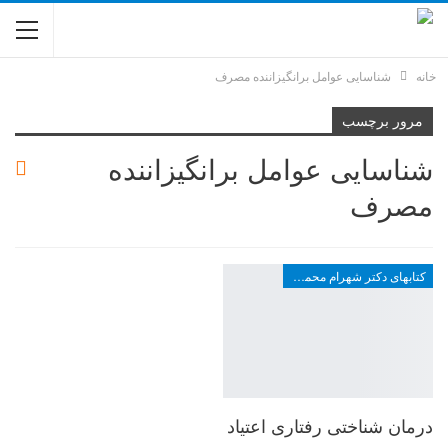
خانه
شناسایی عوامل برانگیزاننده مصرف
مرور برچسب
شناسایی عوامل برانگیزاننده
مصرف
کتابهای دکتر شهرام محمدخانی
درمان شناختی رفتاری اعتیاد