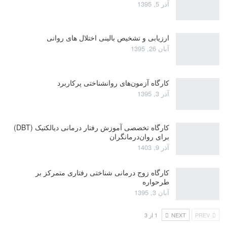
آذر 5, 1395
ارزیابی و تشخیص بالینی اختلال های روانی
آبان 26, 1395
کارگاه آزمون‌های روانشناختی پرکاربرد
آذر 3, 1395
کارگاه تخصصی آموزش رفتار درمانی دیالکتیک (DBT)
برای روان‌درمانگران
آذر 9, 1403
کارگاه زوج‌ درمانی شناختی رفتاری متمرکز بر
طرحواره
آبان 3, 1395
PREV
NEXT
1 از 3