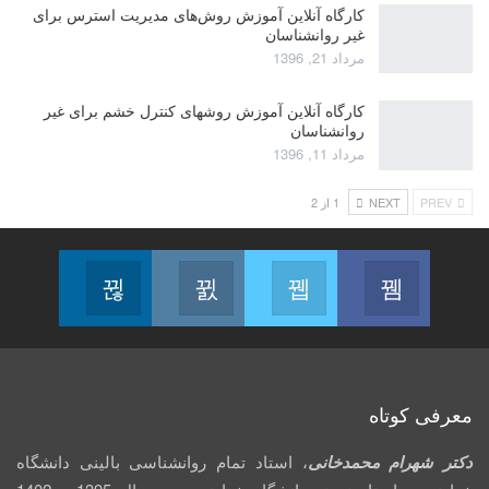
کارگاه آنلاین آموزش روش‌های مدیریت استرس برای
غیر روانشناسان
مرداد 21, 1396
کارگاه آنلاین آموزش روشهای کنترل خشم برای غیر
روانشناسان
مرداد 11, 1396
PREV
NEXT
1 از 2
Linkedin
Instagram
Twitter
Facebook
Follow us
Join us on Instagram
Join us on Twitter
Join us on Facebook
معرفی کوتاه
دکتر شهرام محمدخانی
، استاد تمام روانشناسی بالینی دانشگاه