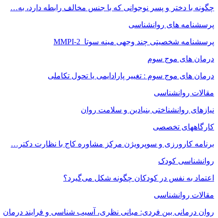
چگونه با دختر و پسر نوجوانی که با جنس مخالف رابطه دارد، به…
پرسشنامه های روانشناسی
پرسشنامه شخصیتی چند وجهی مینه سوتا MMPI-2
درمان های موج سوم
درمان های موج سوم : تغییر پارادایمی یا تحول تکاملی
مقالات روانشناسی
نیازهای روانشناختی بنیادین و سلامت روان
کارگاههای تخصصی
برنامه کارورزی و سوپرویژن مرکز مشاوره کاج با نظارت دکتر…
روانشناسی کودک
اعتماد به‌ نفس در کودکان چگونه شکل می‌گیرد؟
مقالات روانشناسی
روان درمانی بین فردی: مبانی نظری، آسیب شناسی و فرایند درمان