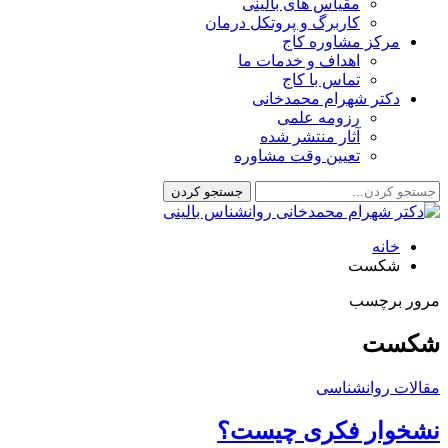
مقیاس های بالینی
کاربرگ و پروتکل درمان
مرکز مشاوره کاج
اهداف و خدمات ما
تماس با کاج
دکتر شهرام محمدخانی
رزومه علمی
آثار منتشر شده
تعیین وقت مشاوره
خانه
شکست
مرور برچسب
شکست
مقالات روانشناسی
نشخوار فکری چیست؟