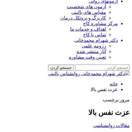
آزمونهای روانی
آزمون های شخصیت
مقیاس های بالینی
کاربرگ و پروتکل درمان
مرکز مشاوره کاج
اهداف و خدمات ما
تماس با کاج
دکتر شهرام محمدخانی
رزومه علمی
آثار منتشر شده
تعیین وقت مشاوره
خانه
عزت نفس بالا
مرور برچسب
عزت نفس بالا
مقالات روانشناسی