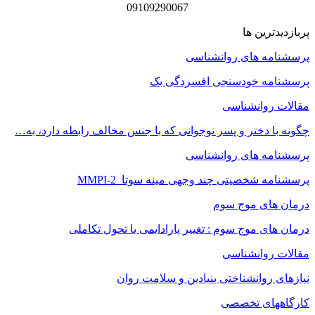
09109290067
پربازدیدترین ها
پرسشنامه های روانشناسی
پرسشنامه خودسنجی افسردگی بک
مقالات روانشناسی
چگونه با دختر و پسر نوجوانی که با جنس مخالف رابطه دارد، به…
پرسشنامه های روانشناسی
پرسشنامه شخصیتی چند وجهی مینه سوتا MMPI-2
درمان های موج سوم
درمان های موج سوم : تغییر پارادایمی یا تحول تکاملی
مقالات روانشناسی
نیازهای روانشناختی بنیادین و سلامت روان
کارگاههای تخصصی