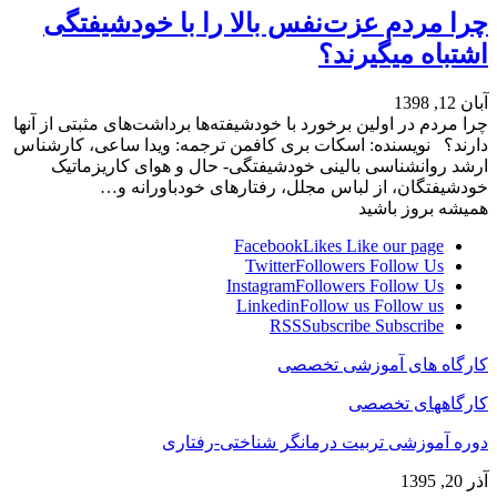
چرا مردم عزت‌نفس بالا را با خودشیفتگی
اشتباه می‏گیرند؟
آبان 12, 1398
چرا مردم در اولین برخورد با خودشیفته‌ها برداشت‌های مثبتی از آنها
دارند؟ نویسنده: اسکات بری کافمن ترجمه: ویدا ساعی، کارشناس
ارشد روانشناسی بالینی خودشیفتگی- حال و هوای کاریزماتیک
خودشیفتگان، از لباس مجلل، رفتارهای خودباورانه و…
همیشه بروز باشید
Facebook
Likes
Like our page
Twitter
Followers
Follow Us
Instagram
Followers
Follow Us
Linkedin
Follow us
Follow us
RSS
Subscribe
Subscribe
کارگاه های آموزشی تخصصی
کارگاههای تخصصی
دوره آموزشی تربیت درمانگر شناختی-رفتاری
آذر 20, 1395