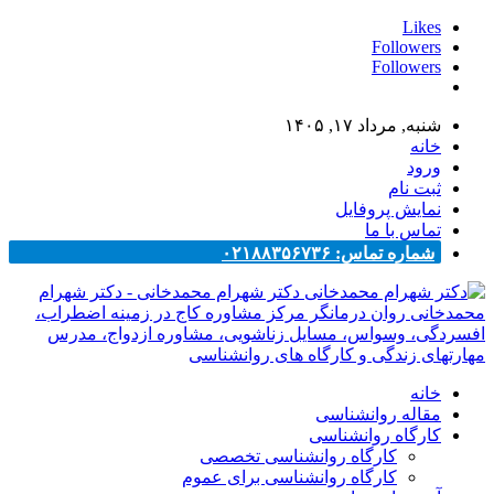
Likes
Followers
Followers
شنبه, مرداد ۱۷, ۱۴۰۵
خانه
ورود
ثبت نام
نمایش پروفایل
تماس با ما
شماره تماس: ۰۲۱۸۸۳۵۶۷۳۶
دکتر شهرام محمدخانی - دکتر شهرام
محمدخانی روان درمانگر مرکز مشاوره کاج در زمینه اضطراب،
افسردگی، وسواس، مسایل زناشویی، مشاوره ازدواج، مدرس
مهارتهای زندگی و کارگاه های روانشناسی
خانه
مقاله روانشناسی
کارگاه روانشناسی
کارگاه روانشناسی تخصصی
کارگاه روانشناسی برای عموم