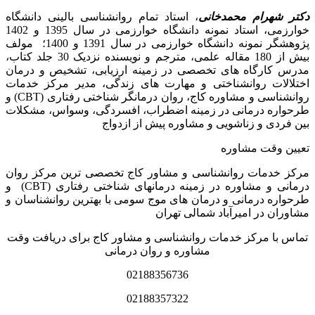
دکتر شهرام محمدخانی
، استاد تمام روانشناسی بالینی دانشگاه
خوارزمی، استاد نمونه دانشگاه خوارزمی در سال 1395 و 1402
پژوهشگر نمونه دانشگاه خوارزمی در سال 1391 و 1400؛ مولف
بیش از 180 مقاله علمی، مترجم و نویسنده نزدیک 30 جلد کتاب،
مدرس کارگاه­ های تخصصی در زمینه ارزیابی، تشخیص و درمان
اختلالات روانشناختی و مهارت های زندگی، مدیر مرکز خدمات
روانشناسی و مشاوره کاج، روان­ درمانگر شناختی رفتاری (CBT) و
طرحواره درمانی در زمینه اضطراب، افسردگی، وسواس، مشکلات
بین فردی و زناشویی و مشاوره پیش از ازدواج
تعیین وقت مشاوره
مرکز خدمات روانشناسی و مشاور کاج تخصصی‏ ترین مرکز روان
درمانی و مشاوره در زمینه درمان‏های شناختی رفتاری (CBT) و
طرحواره درمانی و درمان های موج سومی با بهترین روانشناسان و
مشاوران در امیرآباد شمالی تهران
تماس با مرکز خدمات روانشناسی و مشاور کاج برای دریافت وقت
مشاوره و روان درمانی
02188356736
02188357322