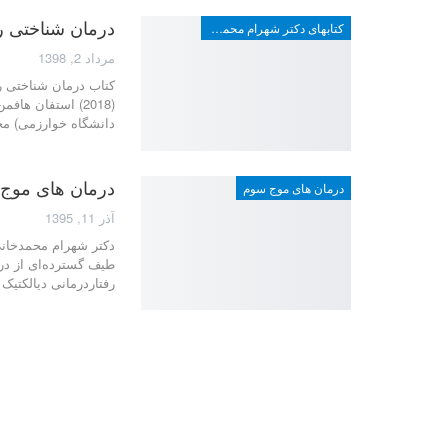
درمان شناختی رف
کتابهای دکتر شهرام محمدخانی
مرداد 2, 1398
کتاب درمان شناختی رف
(2018) استفان ه
دانشگاه خوارزمی) م
درمان های موج س
درمان های موج سوم
آذر 11, 1395
دکتر شهرام محمدخانی
طیف گسترده‌ای از درم
رفتاردرمانی دیالکتیک