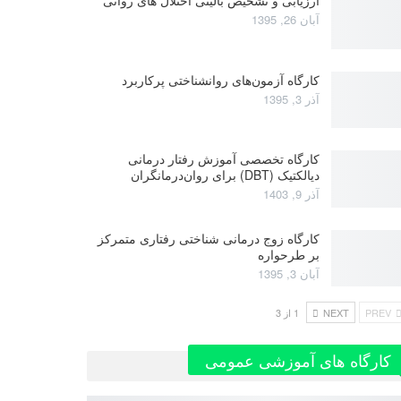
آبان 26, 1395
کارگاه آزمون‌های روانشناختی پرکاربرد
آذر 3, 1395
کارگاه تخصصی آموزش رفتار درمانی
دیالکتیک (DBT) برای روان‌درمانگران
آذر 9, 1403
کارگاه زوج‌ درمانی شناختی رفتاری متمرکز
بر طرحواره
آبان 3, 1395
PREV
NEXT
1 از 3
کارگاه های آموزشی عمومی