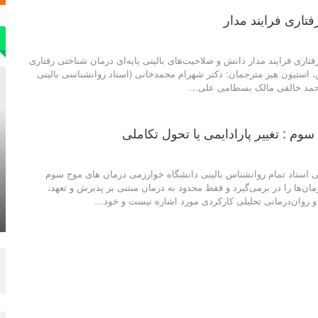
تاری فرایند مدار
تاری فرایند مدار دانش و صلاحیت‌های بالینی پایه‌ای درمان شناختی رفتاری
افمن، استیون هیز مترجمان: دکتر شهرام محمدخانی (استاد روانشناسی بالینی
حمد خالقی مالک بسطامی علی…
وم : تغییر پارادایمی یا تحول تکاملی
 استاد تمام روانشناس بالینی دانشگاه خوارزمی درمان های موج سوم
ان‌ها را در برمی‌گیرد و فقط محدود به درمان مبتنی بر پذیرش و تعهد،
 و روان‌درمانی تحلیلی کارکردی مورد اشاره نیست و خود…