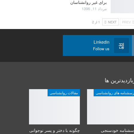
برای غیر روانشناسان
مرداد 11, 1396
PREV
NEXT
1 از 2
Linkedin
Follow us
بازدیدترین ها
رسشنامه های روانشناسی
مقالات روانشناسی
سشنامه خودسنجی
چگونه با دختر و پسر نوجوانی