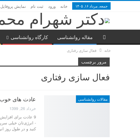
جمعه, مرداد ۱۶, ۱۴۰۵
خانه
ورود
ثبت نام
نمایش پروفایل
مقاله روانشناسی
کارگاه روانشناسی
خانه
فعال سازی رفتاری
مرور برچسب
فعال سازی رفتاری
عادت های خوب 
مقالات روانشناسی
خرداد 26, 1399
9 عادت برای افزایش
- انرژی‌تان خیلی سریع
کنید و در طول روز ا