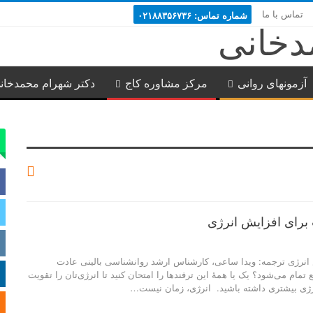
تماس با ما
شماره تماس: ۰۲۱۸۸۳۵۶۷۳۶
آزمونهای روانی
مرکز مشاوره کاج
دکتر شهرام محمدخان
برای افزایش انرژی
 انرژی ترجمه: ویدا ساعی، کارشناس ارشد روانشناسی بالینی عادت
 تمام می‌شود؟ یک یا همۀ این ترفندها را امتحان کنید تا انرژی‌تان را تقویت
نرژی بیشتری داشته باشید. انرژی، زمان نیست…