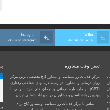
Instagram
Twitter
Join us on Instagram
Join us on Twitter
تعیین وقت مشاوره
پر
ی
مرکز خدمات روانشناسی و مشاور کاج تخصصی‏ ترین مرکز
پ
روان درمانی و مشاوره در زمینه درمان‏های شناختی رفتاری
ل
(CBT) و طرحواره درمانی و درمان های موج سومی با
ال
بهترین روانشناسان و مشاوران در امیرآباد شمالی تهران
جم و
صی
تماس با مرکز خدمات روانشناسی و مشاور کاج برای
پر
و
دریافت وقت مشاوره و روان درمانی