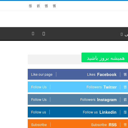
ی
همیشه بروز باشید
Facebook
Like our page
Likes
Twitter
Follow Us
Followers
Instagram
Follow Us
Followers
Linkedin
Follow us
Follow us
RSS
Subscribe
Subscribe