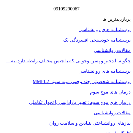
09109290067
پربازدیدترین ها
پرسشنامه های روانشناسی
پرسشنامه خودسنجی افسردگی بک
مقالات روانشناسی
چگونه با دختر و پسر نوجوانی که با جنس مخالف رابطه دارد، به…
پرسشنامه های روانشناسی
پرسشنامه شخصیتی چند وجهی مینه سوتا MMPI-2
درمان های موج سوم
درمان های موج سوم : تغییر پارادایمی یا تحول تکاملی
مقالات روانشناسی
نیازهای روانشناختی بنیادین و سلامت روان