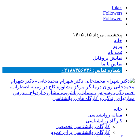
Likes
Followers
Followers
پنجشنبه, مرداد ۱۵, ۱۴۰۵
خانه
ورود
ثبت نام
نمایش پروفایل
تماس با ما
شماره تماس: ۰۲۱۸۸۳۵۶۷۳۶
دکتر شهرام محمدخانی - دکتر شهرام
محمدخانی روان درمانگر مرکز مشاوره کاج در زمینه اضطراب،
افسردگی، وسواس، مسایل زناشویی، مشاوره ازدواج، مدرس
مهارتهای زندگی و کارگاه های روانشناسی
خانه
مقاله روانشناسی
کارگاه روانشناسی
کارگاه روانشناسی تخصصی
کارگاه روانشناسی برای عموم