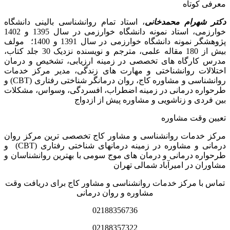
معرفی کوتاه
دکتر شهرام محمدخانی
، استاد تمام روانشناسی بالینی دانشگاه
خوارزمی، استاد نمونه دانشگاه خوارزمی در سال 1395 و 1402
پژوهشگر نمونه دانشگاه خوارزمی در سال 1391 و 1400؛ مولف
بیش از 180 مقاله علمی، مترجم و نویسنده نزدیک 30 جلد کتاب،
مدرس کارگاه­ های تخصصی در زمینه ارزیابی، تشخیص و درمان
اختلالات روانشناختی و مهارت های زندگی، مدیر مرکز خدمات
روانشناسی و مشاوره کاج، روان­ درمانگر شناختی رفتاری (CBT) و
طرحواره درمانی در زمینه اضطراب، افسردگی، وسواس، مشکلات
بین فردی و زناشویی و مشاوره پیش از ازدواج
تعیین وقت مشاوره
مرکز خدمات روانشناسی و مشاور کاج تخصصی‏ ترین مرکز روان
درمانی و مشاوره در زمینه درمان‏های شناختی رفتاری (CBT) و
طرحواره درمانی و درمان های موج سومی با بهترین روانشناسان و
مشاوران در امیرآباد شمالی تهران
تماس با مرکز خدمات روانشناسی و مشاور کاج برای دریافت وقت
مشاوره و روان درمانی
02188356736
02188357322