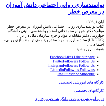
توانمندسازی روانی اجتماعی دانش آموزان
در معرض خطر
آبان 1, 1395
کتاب توانمندسازی روانی اجتماعی دانش آموزان در معرض خطر
مؤلف: دکتر شهرام محمدخانی استاد روانشناسی بالینی دانشگاه
خوارزمی دفتر مقابله با مواد و جرم سازمان ملل در ایران
(UNODC) ستاد مبارزه با مواد مخدر برنامه‌ی توانمندسازی روانی-
اجتماعی…
همیشه بروز باشید
Facebook
Likes
Like our page
Twitter
Followers
Follow Us
Instagram
Followers
Follow Us
Linkedin
Follow us
Follow us
RSS
Subscribe
Subscribe
کارگاه های آموزشی تخصصی
کارگاههای تخصصی
دوره آموزشی تربیت درمانگر شناختی-رفتاری