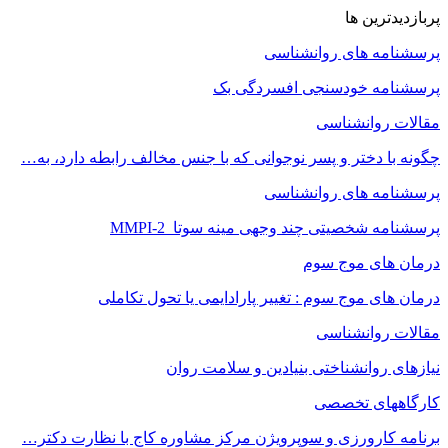
پربازدیدترین ها
پرسشنامه های روانشناسی
پرسشنامه خودسنجی افسردگی بک
مقالات روانشناسی
چگونه با دختر و پسر نوجوانی که با جنس مخالف رابطه دارد، به…
پرسشنامه های روانشناسی
پرسشنامه شخصیتی چند وجهی مینه سوتا MMPI-2
درمان های موج سوم
درمان های موج سوم : تغییر پارادایمی یا تحول تکاملی
مقالات روانشناسی
نیازهای روانشناختی بنیادین و سلامت روان
کارگاههای تخصصی
برنامه کارورزی و سوپرویژن مرکز مشاوره کاج با نظارت دکتر…