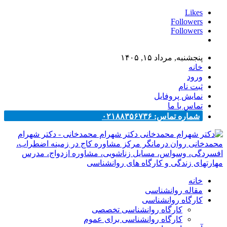
Likes
Followers
Followers
پنجشنبه, مرداد ۱۵, ۱۴۰۵
خانه
ورود
ثبت نام
نمایش پروفایل
تماس با ما
شماره تماس: ۰۲۱۸۸۳۵۶۷۳۶
دکتر شهرام محمدخانی - دکتر شهرام
محمدخانی روان درمانگر مرکز مشاوره کاج در زمینه اضطراب،
افسردگی، وسواس، مسایل زناشویی، مشاوره ازدواج، مدرس
مهارتهای زندگی و کارگاه های روانشناسی
خانه
مقاله روانشناسی
کارگاه روانشناسی
کارگاه روانشناسی تخصصی
کارگاه روانشناسی برای عموم