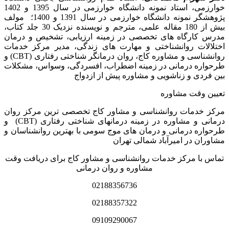
خوارزمی، استاد نمونه دانشگاه خوارزمی در سال 1395 و 1402
پژوهشگر نمونه دانشگاه خوارزمی در سال 1391 و 1400؛ مولف
بیش از 180 مقاله علمی، مترجم و نویسنده نزدیک 30 جلد کتاب،
مدرس کارگاه­ های تخصصی در زمینه ارزیابی، تشخیص و درمان
اختلالات روانشناختی و مهارت های زندگی، مدیر مرکز خدمات
روانشناسی و مشاوره کاج، روان­ درمانگر شناختی رفتاری (CBT) و
طرحواره درمانی در زمینه اضطراب، افسردگی، وسواس، مشکلات
بین فردی و زناشویی و مشاوره پیش از ازدواج
تعیین وقت مشاوره
مرکز خدمات روانشناسی و مشاور کاج تخصصی‏ ترین مرکز روان
درمانی و مشاوره در زمینه درمان‏های شناختی رفتاری (CBT) و
طرحواره درمانی و درمان های موج سومی با بهترین روانشناسان و
مشاوران در امیرآباد شمالی تهران
تماس با مرکز خدمات روانشناسی و مشاور کاج برای دریافت وقت
مشاوره و روان درمانی
02188356736
02188357322
09109290067