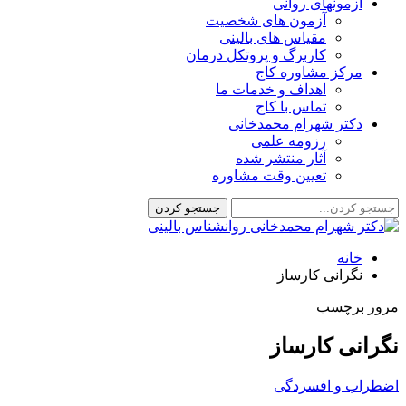
آزمونهای روانی
آزمون های شخصیت
مقیاس های بالینی
کاربرگ و پروتکل درمان
مرکز مشاوره کاج
اهداف و خدمات ما
تماس با کاج
دکتر شهرام محمدخانی
رزومه علمی
آثار منتشر شده
تعیین وقت مشاوره
خانه
نگرانی کارساز
مرور برچسب
نگرانی کارساز
اضطراب و افسردگی