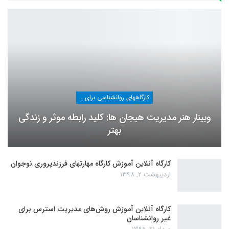
کارگاههای روانشناسی برای عموم
وبینار هنر مدیریت هیجان ها: کلید رابطه موثر و زندگی
بهتر
کارگاه آنلاین آموزش کارگاه مهارتهای فرزندپروری نوجوان
اردیبهشت 2, 1398
کارگاه آنلاین آموزش روش‌های مدیریت استرس برای
غیر روانشناسان