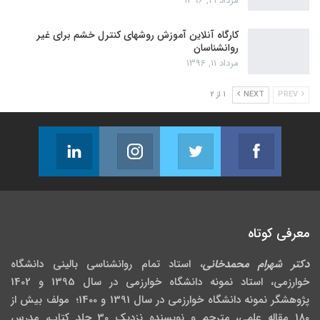
مرداد 21, 1396
کارگاه آنلاین آموزش روشهای کنترل خشم برای غیر
روانشناسان
مرداد 11, 1396
PREV
NEXT
1 از 2
Linkedin
Instagram
Twitter
Facebook
Follow us
Join us on Instagram
Join us on Twitter
Join us on Facebook
معرفی کوتاه
دکتر شهرام محمدخانی
، استاد تمام روانشناسی بالینی دانشگاه
خوارزمی، استاد نمونه دانشگاه خوارزمی در سال 1395 و 1402
پژوهشگر نمونه دانشگاه خوارزمی در سال 1391 و 1400؛ مولف بیش از
180 مقاله علمی، مترجم و نویسنده نزدیک 30 جلد کتاب، مدرس