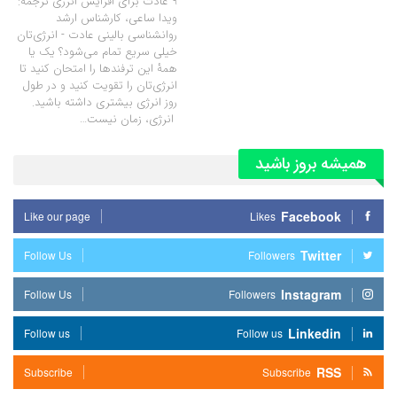
9 عادت برای افزایش انرژی ترجمه:
ویدا ساعی، کارشناس ارشد
روانشناسی بالینی عادت - انرژی‌تان
خیلی سریع تمام می‌شود؟ یک یا
همۀ این ترفندها را امتحان کنید تا
انرژی‌تان را تقویت کنید و در طول
روز انرژی بیشتری داشته باشید.
انرژی، زمان نیست…
همیشه بروز باشید
Facebook
Like our page
Likes
Twitter
Follow Us
Followers
Instagram
Follow Us
Followers
Linkedin
Follow us
Follow us
RSS
Subscribe
Subscribe