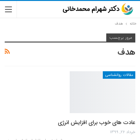
خانه
هدف
مرور برچسب
هدف
مقالات روانشناسی
عادت های خوب برای افزایش انرژی
خرداد 26, 1399