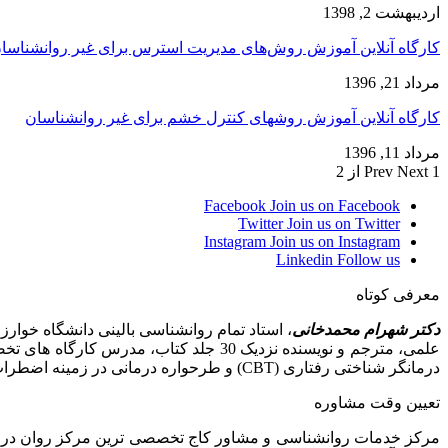
اردیبهشت 2, 1398
کارگاه آنلاین آموزش روش‌های مدیریت استرس برای غیر روانشناسا
مرداد 21, 1396
کارگاه آنلاین آموزش روشهای کنترل خشم برای غیر روانشناسان
مرداد 11, 1396
1 از 2
Next
Prev
Facebook
Join us on Facebook
Twitter
Join us on Twitter
Instagram
Join us on Instagram
Linkedin
Follow us
معرفی کوتاه
دکتر شهرام محمدخانی
علمی، مترجم و نویسنده نزدیک 30 جلد کت
درمانگر شناختی رفتاری (CBT) و طرحواره درمانی در زمینه اضطراب، افسردگی، وسواس، مشکلات بین فردی و زناشویی و مشاوره پیش از ازدواج
تعیین وقت مشاوره