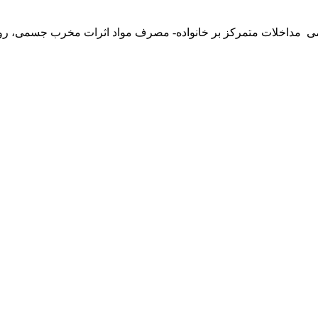
می مداخلات متمرکز بر خانواده- مصرف مواد اثرات مخرب جسمی، روان 