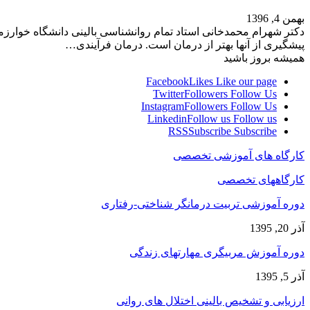
بهمن 4, 1396
دکتر شهرام محمدخانی استاد تمام روانشناسی بالینی دانشگاه خوارز
پیشگیری از آن­ها بهتر از درمان است. درمان فرآیندی…
همیشه بروز باشید
Facebook
Likes
Like our page
Twitter
Followers
Follow Us
Instagram
Followers
Follow Us
Linkedin
Follow us
Follow us
RSS
Subscribe
Subscribe
کارگاه های آموزشی تخصصی
کارگاههای تخصصی
دوره آموزشی تربیت درمانگر شناختی-رفتاری
آذر 20, 1395
دوره آموزش مربیگری مهارتهای زندگی
آذر 5, 1395
ارزیابی و تشخیص بالینی اختلال های روانی