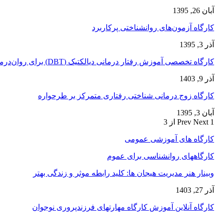
آبان 26, 1395
کارگاه آزمون‌های روانشناختی پرکاربرد
آذر 3, 1395
کارگاه تخصصی آموزش رفتار درمانی دیالکتیک (DBT) برای روان‌درمانگران
آذر 9, 1403
کارگاه زوج‌ درمانی شناختی رفتاری متمرکز بر طرحواره
آبان 3, 1395
1 از 3
Next
Prev
کارگاه های آموزشی عمومی
کارگاههای روانشناسی برای عموم
وبینار هنر مدیریت هیجان ها: کلید رابطه موثر و زندگی بهتر
آذر 27, 1403
کارگاه آنلاین آموزش کارگاه مهارتهای فرزندپروری نوجوان