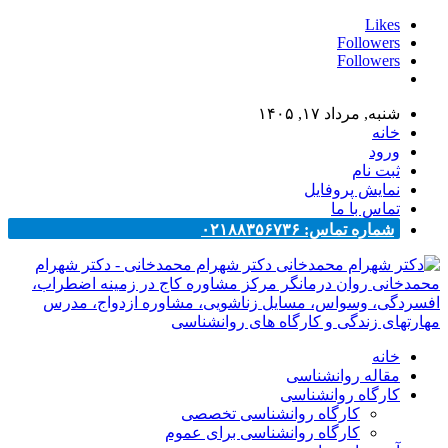
Likes
Followers
Followers
شنبه, مرداد ۱۷, ۱۴۰۵
خانه
ورود
ثبت نام
نمایش پروفایل
تماس با ما
شماره تماس: ۰۲۱۸۸۳۵۶۷۳۶
دکتر شهرام محمدخانی - دکتر شهرام
محمدخانی روان درمانگر مرکز مشاوره کاج در زمینه اضطراب،
افسردگی، وسواس، مسایل زناشویی، مشاوره ازدواج، مدرس
مهارتهای زندگی و کارگاه های روانشناسی
خانه
مقاله روانشناسی
کارگاه روانشناسی
کارگاه روانشناسی تخصصی
کارگاه روانشناسی برای عموم