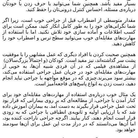
بسیار مفید باشد. همچنین شما می‌توانید با حرف زدن با خودتان
درباره‌ی مسئله، احساس کنترل درونی‌تان را حفظ کنید.
مقدار متوسطی از اضطراب قبل از جراحی خوب است، زیرا اگر
شما نگرانی‌های خود را به طور کامل انکار کنید، ممکن است برای
کسب اطلاعات و آماده سازی خود تلاش نکنید. اما با استفاده از
مهارت‌های مقابله‌ای خوب می‌توانید سطح ترس و اضطراب خود را
کاهش دهید.
همچنین صحبت کردن با افراد دیگری که عمل مشابهی را با موفقیت
پشت سر گذاشته‌اند، نیز مفید است. کودکان (و احتمالاً بزرگ‌سالان)
از مشاهده‌ی فیلمی که در آن فردی شبیه آن‌ها، به خوبی از
مهارت‌های مقابله‌ای خود در جریان عمل جراحی استفاده می‌کند،
بیشتر سود می‌برند.چیزی که در موقع مواجهه با جراحی نباید انجام
دهید، دست زدن به انواع پاسخ‌های فاجعه‌آمیز است.
یک مثال خوب درباره‌ی استفاده از مهارت‌های مقابله‌ای خود برای
کنار آمدن با جراحی، از مطالعه‌ای که بر روی بیمارانی که قرار بود
تحت عمل جراحی قرار بگیرند به دست آمد. به بیماران آموزش داده
شد که با ارزیابی اولیه و ثانویه‌ی انطباقی با جراحی که به زودی
قرار است انجام دهند، کنار بیایند. اگرچه جراحی ناراحت کننده بود،
اما آن‌ها می‌دانستند که در دراز مدت این عمل برای آن‌ها سودمند
خواهد بود.