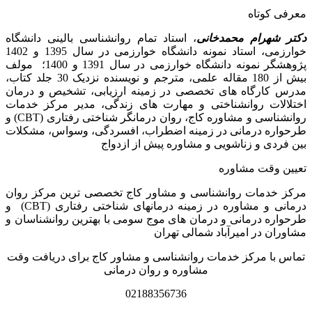
معرفی کوتاه
دکتر شهرام محمدخانی
، استاد تمام روانشناسی بالینی دانشگاه
خوارزمی، استاد نمونه دانشگاه خوارزمی در سال 1395 و 1402
پژوهشگر نمونه دانشگاه خوارزمی در سال 1391 و 1400؛ مولف
بیش از 180 مقاله علمی، مترجم و نویسنده نزدیک 30 جلد کتاب،
مدرس کارگاه­ های تخصصی در زمینه ارزیابی، تشخیص و درمان
اختلالات روانشناختی و مهارت های زندگی، مدیر مرکز خدمات
روانشناسی و مشاوره کاج، روان­ درمانگر شناختی رفتاری (CBT) و
طرحواره درمانی در زمینه اضطراب، افسردگی، وسواس، مشکلات
بین فردی و زناشویی و مشاوره پیش از ازدواج
تعیین وقت مشاوره
مرکز خدمات روانشناسی و مشاور کاج تخصصی‏ ترین مرکز روان
درمانی و مشاوره در زمینه درمان‏های شناختی رفتاری (CBT) و
طرحواره درمانی و درمان های موج سومی با بهترین روانشناسان و
مشاوران در امیرآباد شمالی تهران
تماس با مرکز خدمات روانشناسی و مشاور کاج برای دریافت وقت
مشاوره و روان درمانی
02188356736