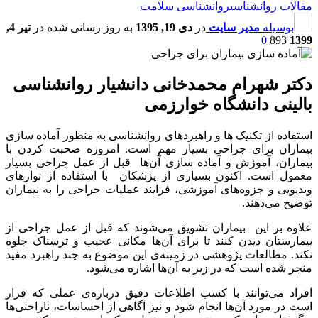
مقالات روانشناسی
روانشناسی سلامت
بوسیله
مدیر سایت
در
دی 19, 1395
به روز رسانی شده در
تیر 4,
0
893
1399
دکتر شهرام محمدخانی دانشیار روانشناسی
بالینی دانشگاه خوارزمی
استفاده از تکنیک ها و راهبردهای روانشناسی به منظور آماده سازی
بیماران برای جراحی بسیار مهم است. امروزه صحبت کردن با
بیماران، آموزش و آماده سازی آن‌ها قبل از عمل جراحی بسیار
معمول است. اکنون بسیاری از پزشکان با استفاده از نوارهای
ویدیویی و جزوه‌های آموزشی، فرایند عملیات جراحی را به بیماران
توضیح می‌دهند.
علاوه بر این بیماران تشویق می‌شوند که قبل از عمل جراحی از
بیمارستان دیدن کنند تا برای آن‌ها مکانی عجیب و ترسناک جلوه
نکند. مطالعات پژوهشی در زمینه‌ی این موضوع به چند راهبرد مفید
منجر شده است که در زیر به آن‌ها اشاره می‌شود.
افراد می‌توانند با کسب اطلاعات دقیق درباره‌ی عملی که قرار
است در مورد آن‌ها انجام شود و نیز آگاهی از احساسات، ناراحتی‌ها