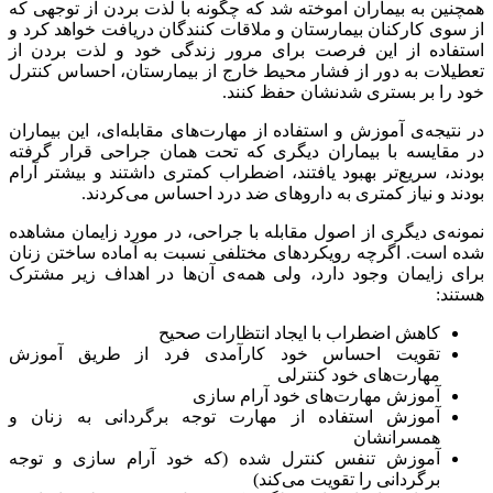
همچنین به بیماران آموخته شد که چگونه با لذت بردن از توجهی که
از سوی کارکنان بیمارستان و ملاقات کنندگان دریافت خواهد کرد و
استفاده از این فرصت برای مرور زندگی خود و لذت بردن از
تعطیلات به دور از فشار محیط خارج از بیمارستان، احساس کنترل
خود را بر بستری شدنشان حفظ کنند.
در نتیجه‌ی آموزش و استفاده از مهارت‌های مقابله‌ای، این بیماران
در مقایسه با بیماران دیگری که تحت همان جراحی قرار گرفته
بودند، سریع‌تر بهبود یافتند، اضطراب کمتری داشتند و بیشتر آرام
بودند و نیاز کمتری به داروهای ضد درد احساس می‌کردند.
نمونه‌ی دیگری از اصول مقابله با جراحی، در مورد زایمان مشاهده
شده است. اگرچه رویکردهای مختلفی نسبت به آماده ساختن زنان
برای زایمان وجود دارد، ولی همه‌ی آن‌ها در اهداف زیر مشترک
هستند:
کاهش اضطراب با ایجاد انتظارات صحیح
تقویت احساس خود کارآمدی فرد از طریق آموزش
مهارت‌های خود کنترلی
آموزش مهارت‌های خود آرام سازی
آموزش استفاده از مهارت توجه برگردانی به زنان و
همسرانشان
آموزش تنفس کنترل شده (که خود آرام سازی و توجه
برگردانی را تقویت می‌کند)