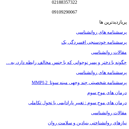
02188357322
09109290067
پربازدیدترین ها
پرسشنامه های روانشناسی
پرسشنامه خودسنجی افسردگی بک
مقالات روانشناسی
چگونه با دختر و پسر نوجوانی که با جنس مخالف رابطه دارد، به…
پرسشنامه های روانشناسی
پرسشنامه شخصیتی چند وجهی مینه سوتا MMPI-2
درمان های موج سوم
درمان های موج سوم : تغییر پارادایمی یا تحول تکاملی
مقالات روانشناسی
نیازهای روانشناختی بنیادین و سلامت روان