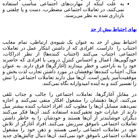
به علت اینکه از مهارت‌های اجتماعی مناسب استفاده
نمی‌کنند، در تعاملات اجتماعی مضطرب، دست و پا چلفتی و
بازداری شده به نظر می‌رسند.
بهای احتیاط بیش از حد
احتیاط بیش از حد به عنوان یک شیوه‌ی ارتباطی، تمام معایب
اجتناب را داراست. افرادی که از داشتن ابتکار عمل در تعاملات
اجتماعی اجتناب می‌کنند (اجتناب کننده‌ها) از نظر ادراکات،
خودگویی‌ها، اَعمال و احساس کنترل درونی با افرادی که حاضرند
خود را به ناراحتی و خطر بیندازند (آغازگرها) فرق دارند. به عنوان
مثال، اجتناب کننده‌ها توقعشان در مورد داشتن تجارب لذت بخش و
موفقیت‌آمیز پایین است. آن‌ها میل دارند تعاملات اجتماعی را تنش
زا تفسیر کنند و به آینده امیدوارانه نگاه نمی‌کنند.
در مقابل آغازگرها، تعاملات اجتماعی را جالب و جذاب تلقی
می‌کنند، آن‌ها ذهنشان را مشغول افکار منفی نمی‌کنند و اجازه
نمی‌دهند مسایل آن‌ها را مغلوب کند. افراد اجتناب کننده بیشتر میل
دارند از عبارات خود تحقیرکننده استفاده کنند. آن‌ها فکر می‌کنند
دیگران خوشایندتر از آن‌ها هستند و خودشان را به خاطر داشتن
تعاملات اجتماعی ناموفق سرزنش می‌کنند. افراد آغازگر از تلاش
خود در تعاملات اجتماعی راضی هستند و ذهن خود را مشغول
تعاملات اجتماعی ناموفق خود نمی‌کنند. آن‌ها دنبال چالش‌های جدید