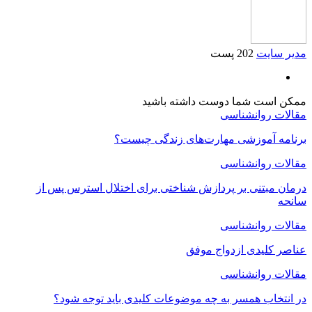
مدیر سایت
202 پست
ممکن است شما دوست داشته باشید
مقالات روانشناسی
برنامه آموزشی مهارت‌های زندگی چیست؟
مقالات روانشناسی
درمان مبتنی بر پردازش شناختی برای اختلال استرس پس از
سانحه
مقالات روانشناسی
عناصر کلیدی ازدواج موفق
مقالات روانشناسی
در انتخاب همسر به چه موضوعات کلیدی باید توجه شود؟