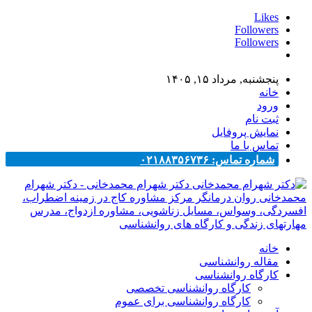
Likes
Followers
Followers
پنجشنبه, مرداد ۱۵, ۱۴۰۵
خانه
ورود
ثبت نام
نمایش پروفایل
تماس با ما
شماره تماس: ۰۲۱۸۸۳۵۶۷۳۶
دکتر شهرام محمدخانی - دکتر شهرام
محمدخانی روان درمانگر مرکز مشاوره کاج در زمینه اضطراب،
افسردگی، وسواس، مسایل زناشویی، مشاوره ازدواج، مدرس
مهارتهای زندگی و کارگاه های روانشناسی
خانه
مقاله روانشناسی
کارگاه روانشناسی
کارگاه روانشناسی تخصصی
کارگاه روانشناسی برای عموم