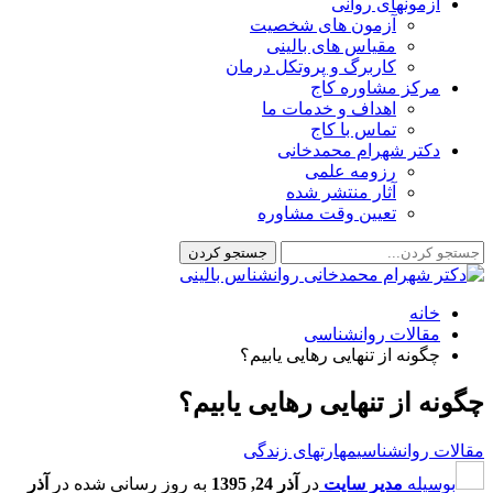
آزمونهای روانی
آزمون های شخصیت
مقیاس های بالینی
کاربرگ و پروتکل درمان
مرکز مشاوره کاج
اهداف و خدمات ما
تماس با کاج
دکتر شهرام محمدخانی
رزومه علمی
آثار منتشر شده
تعیین وقت مشاوره
خانه
مقالات روانشناسی
چگونه از تنهایی رهایی یابیم؟
چگونه از تنهایی رهایی یابیم؟
مقالات روانشناسی
مهارتهای زندگی
بوسیله
مدیر سایت
در
آذر 24, 1395
به روز رسانی شده در
آذر