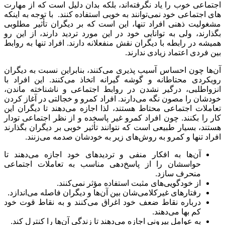
اجتماعی خوب را یاد نگرفته‌اند، بلکه بدان دلیل است که از مهارت‌
های اجتماعی خود نمی‌توانند به خوبی استفاده کنند. با توجه به اینکه
مشغولیت ذهنی افراد تنها، این است که بر دیگران تأثیر مطلوبی
بگذارند، ولی به توانایی خود در این مورد تردید دارند، از این رو
همیشه در رابطه با دیگران نقش منفعلانه دارند. افراد تنها به روابط
بین فردی اعتماد زیادی ندارند.
آن‌ها چون احساس آسیب پذیری می‌کنند، بنابراین نسبت به دیگران
رویکردی محتاطانه و گوشه گیرانه اتخاذ می‌کنند. این افراد با
انزواطلبی، درگیر نشدن در روابط اجتماعی و ناشناخته ماندن،
خودشان را مصون نگه می‌دارند. افراد کمرو و خجالتی در آغاز کردن
تعاملات اجتماعی محتاط هستند، لذا اجازه می‌دهند تا دیگران این
کار را بکنند. چون افراد کمرو غیر پاسخده و از نظر اجتماعی تودار
هستند، بسیار طبیعی است که نتوانند تأثیر خوبی بر دیگران بگذارند
افراد تنها و کمرو به روش‌های زیر به خودشان صدمه می‌زنند.
آن‌ها به افکار منفی و تردیدهای خود اجازه می‌دهند تا
حواسشان را از پاسخ‌دهی مناسب به تعاملات اجتماعی
منحرف سازد.
از خودگویی‌های مثبت استفاده مؤثر نمی‌کنند.
رفتارهای غیرکلامی‌شان بین آن‌ها و دیگران فاصله می‌اندازد.
درباره نقاط ضعف خود اغراق می‌کنند و به نقاط قوت خود
کم بها می‌دهند.
به عوامل بیرونی اجازه می‌دهند تا زندگی آن‌ها را کنترل کند.