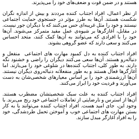
هستند و در ضمن قوت و ضعف‌های خود را می‌پذیرند.
از نظر اعمال، افراد اجتناب کننده مرددند و بیش از اندازه نگران
شکست هستند. آن‌ها به طرز مؤثر در جستجوی حمایت اجتماعی
نیستند و خود را مثل غریبه‌ای حس می‌کنند که با دیگران جور نیست.
در مقابل، آغازگرها بر شیوه‌ی عمل مفید متمرکز می‌شوند. آن‌ها
خود را با افرادی که می‌توانند به آن‌ها کمک کنند، متحد احساس
می‌کنند و سعی دارند که عضو گروهی بشوند.
افراد اجتناب کننده به دل کمبود مهارت های اجتماعی منفعل و
دنباله‌رو هستند. آن‌ها سعی می‌کنند دیگران را راضی و خشنود نگه
دارند. به طور کلی، اجتناب کننده‌ها در شلوغی خود را می‌بازند. اما
آغازگرها فعال هستند و به طور منفعلانه دنباله‌روی دیگران نیستند.
آن‌ها ارزشمندی خود را بر اساس معیارهای شخصی‌شان به دست
می‌آورند و فردیت خود را ابراز می‌کنند.
افراد اجتناب کننده به علت سبک شخصیتشان مضطرب هستند.
آن‌ها از استرس و نارضایتی از تعاملات اجتماعی خود رنج می‌برند. با
وجود این، جای امید هست. افراد اجتناب کننده می‌توانند با به کار
بستن مهارت‌ های اجتماعی خوب و آموختن تحمل طردشدگی، خود
را به افراد آغازگر مبدل سازند.
[/vc_column_text][/vc_column][/vc_row]