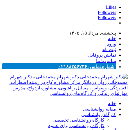
Likes
Followers
Followers
پنجشنبه, مرداد ۱۵, ۱۴۰۵
خانه
ورود
ثبت نام
نمایش پروفایل
تماس با ما
شماره تماس: ۰۲۱۸۸۳۵۶۷۳۶
دکتر شهرام محمدخانی - دکتر شهرام
محمدخانی روان درمانگر مرکز مشاوره کاج در زمینه اضطراب،
افسردگی، وسواس، مسایل زناشویی، مشاوره ازدواج، مدرس
مهارتهای زندگی و کارگاه های روانشناسی
خانه
مقاله روانشناسی
کارگاه روانشناسی
کارگاه روانشناسی تخصصی
کارگاه روانشناسی برای عموم