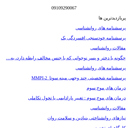
09109290067
پربازدیدترین ها
پرسشنامه های روانشناسی
پرسشنامه خودسنجی افسردگی بک
مقالات روانشناسی
چگونه با دختر و پسر نوجوانی که با جنس مخالف رابطه دارد، به…
پرسشنامه های روانشناسی
پرسشنامه شخصیتی چند وجهی مینه سوتا MMPI-2
درمان های موج سوم
درمان های موج سوم : تغییر پارادایمی یا تحول تکاملی
مقالات روانشناسی
نیازهای روانشناختی بنیادین و سلامت روان
کارگاههای تخصصی