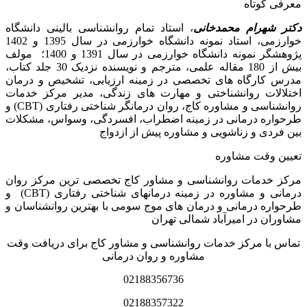
معرفی کوتاه
دکتر شهرام محمدخانی
، استاد تمام روانشناسی بالینی دانشگاه
خوارزمی، استاد نمونه دانشگاه خوارزمی در سال 1395 و 1402
پژوهشگر نمونه دانشگاه خوارزمی در سال 1391 و 1400؛ مولف
بیش از 180 مقاله علمی، مترجم و نویسنده نزدیک 30 جلد کتاب،
مدرس کارگاه­ های تخصصی در زمینه ارزیابی، تشخیص و درمان
اختلالات روانشناختی و مهارت های زندگی، مدیر مرکز خدمات
روانشناسی و مشاوره کاج، روان­ درمانگر شناختی رفتاری (CBT) و
طرحواره درمانی در زمینه اضطراب، افسردگی، وسواس، مشکلات
بین فردی و زناشویی و مشاوره پیش از ازدواج
تعیین وقت مشاوره
مرکز خدمات روانشناسی و مشاور کاج تخصصی‏ ترین مرکز روان
درمانی و مشاوره در زمینه درمان‏های شناختی رفتاری (CBT) و
طرحواره درمانی و درمان های موج سومی با بهترین روانشناسان و
مشاوران در امیرآباد شمالی تهران
تماس با مرکز خدمات روانشناسی و مشاور کاج برای دریافت وقت
مشاوره و روان درمانی
02188356736
02188357322