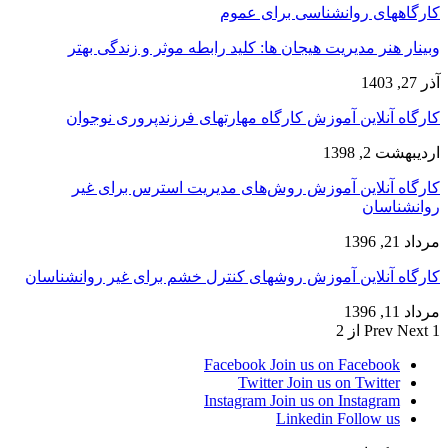
کارگاههای روانشناسی برای عموم
وبینار هنر مدیریت هیجان ها: کلید رابطه موثر و زندگی بهتر
آذر 27, 1403
کارگاه آنلاین آموزش کارگاه مهارتهای فرزندپروری نوجوان
اردیبهشت 2, 1398
کارگاه آنلاین آموزش روش‌های مدیریت استرس برای غیر
روانشناسان
مرداد 21, 1396
کارگاه آنلاین آموزش روشهای کنترل خشم برای غیر روانشناسان
مرداد 11, 1396
1 از 2
Next
Prev
Facebook
Join us on Facebook
Twitter
Join us on Twitter
Instagram
Join us on Instagram
Linkedin
Follow us