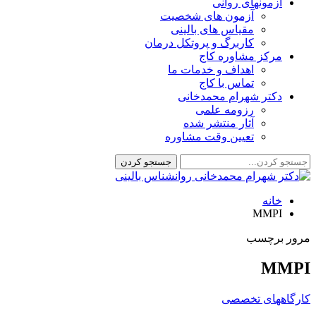
آزمونهای روانی
آزمون های شخصیت
مقیاس های بالینی
کاربرگ و پروتکل درمان
مرکز مشاوره کاج
اهداف و خدمات ما
تماس با کاج
دکتر شهرام محمدخانی
رزومه علمی
آثار منتشر شده
تعیین وقت مشاوره
خانه
MMPI
مرور برچسب
MMPI
کارگاههای تخصصی