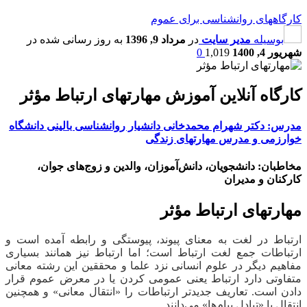
کارگاههای روانشناسی برای عموم
بوسیله
مدیر سایت
در
مرداد 9, 1396
به روز رسانی شده در
شهریور 4, 1400
1,019
0
کارگاه آنلاین آموزش مهارتهای ارتباط مؤثر
مدرس: دکتر شهرام محمدخانی دانشیار روانشناسی بالینی دانشگاه
خوارزمی و مدرس مهارتهای زندگی
مخاطبان: دانشجویان، دانش‌آموزان، والدین و زوج‌های جوان،
کارکنان و مدیران
مهارتهای ارتباط مؤثر
ارتباط در لغت به معنای پیوند، پیوستگی و رابطه آمده است و
ارتباطات جمع لغت ارتباط است؛ اما ارتباط نیز همانند بسیاری
مفاهیم دیگر در علوم انسانی نزد علما و محققین این رشته معانی
متفاوتی دارد ارتباط یعنی عمومی کردن یا در معرض عموم قرار
دادن است. تعاریف جدیدتر ارتباطات را «انتقال معانی» و همچنین
انتقال یا «تبادل پیام‌ها» می‌دانند.