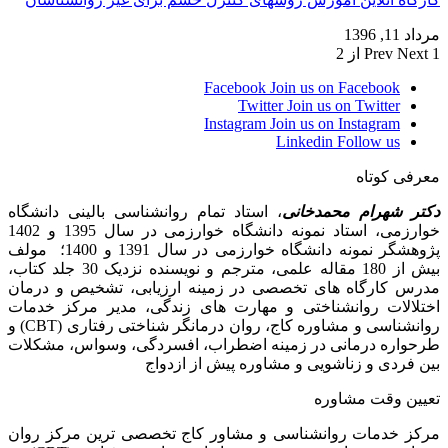
مرداد 11, 1396
1 از 2
Next
Prev
Facebook
Join us on Facebook
Twitter
Join us on Twitter
Instagram
Join us on Instagram
Linkedin
Follow us
معرفی کوتاه
دکتر شهرام محمدخانی
، استاد تمام روانشناسی بالینی دانشگاه
خوارزمی، استاد نمونه دانشگاه خوارزمی در سال 1395 و 1402
پژوهشگر نمونه دانشگاه خوارزمی در سال 1391 و 1400؛ مولف
بیش از 180 مقاله علمی، مترجم و نویسنده نزدیک 30 جلد کتاب،
مدرس کارگاه­ های تخصصی در زمینه ارزیابی، تشخیص و درمان
اختلالات روانشناختی و مهارت های زندگی، مدیر مرکز خدمات
روانشناسی و مشاوره کاج، روان­ درمانگر شناختی رفتاری (CBT) و
طرحواره درمانی در زمینه اضطراب، افسردگی، وسواس، مشکلات
بین فردی و زناشویی و مشاوره پیش از ازدواج
تعیین وقت مشاوره
مرکز خدمات روانشناسی و مشاور کاج تخصصی‏ ترین مرکز روان