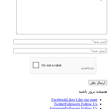
همیشه بروز باشید
Facebook
Likes
Like our page
Twitter
Followers
Follow Us
Instagram
Followers
Follow Us