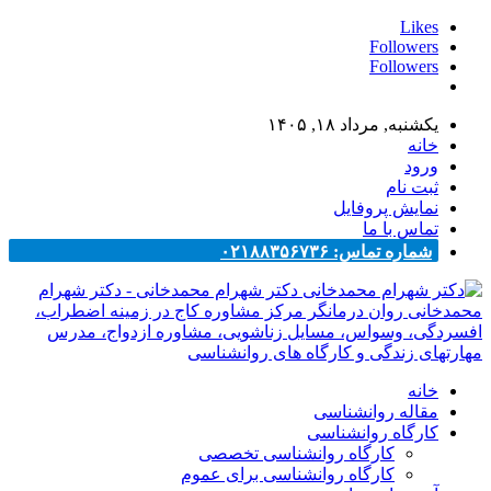
Likes
Followers
Followers
یکشنبه, مرداد ۱۸, ۱۴۰۵
خانه
ورود
ثبت نام
نمایش پروفایل
تماس با ما
شماره تماس: ۰۲۱۸۸۳۵۶۷۳۶
دکتر شهرام محمدخانی - دکتر شهرام
محمدخانی روان درمانگر مرکز مشاوره کاج در زمینه اضطراب،
افسردگی، وسواس، مسایل زناشویی، مشاوره ازدواج، مدرس
مهارتهای زندگی و کارگاه های روانشناسی
خانه
مقاله روانشناسی
کارگاه روانشناسی
کارگاه روانشناسی تخصصی
کارگاه روانشناسی برای عموم