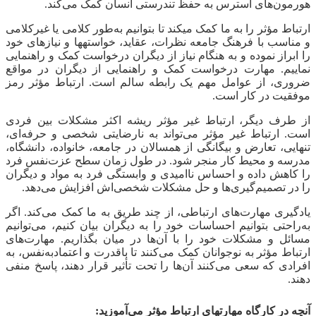
هورمون‌های استرس به حفظ تندرستی انسان کمک می‌کند.
ارتباط مؤثر را به ما کمک می‎کند تا بتوانیم به‌طور کلامی یا غیرکلامی
و مناسب با فرهنگ جامعه نظرات، عقاید، خواسته‎ها و نیازهای خود
را ابراز نموده و به هنگام نیاز از دیگران درخواست کمک و راهنمایی
نماییم. مهارت درخواست کمک و راهنمایی از دیگران در مواقع
ضروری، از عوامل مهم یک رابطه سالم است. ارتباط مؤثر رمز
موفقیت در کار است.
از طرف دیگر، ارتباط غیر مؤثر ریشه اکثر مشکلات بین فردی
است. ارتباط غیر مؤثر می‌تواند به نارضایتی شخصی و حرفه‌ای،
تنهایی، تعارض و بیگانگی از همسالان در جامعه، خانواده، دانشگاه،
مدرسه و محیط کار منجر شود. در طول زمان سطح عزت‌نفس فرد
را کاهش داده و احساس ناامیدی و وابستگی فرد به مواد و دیگران
را در تصمیم‌گیری‌ها و حل مشکلات شخصی‌اش افزایش می‌دهد.
یادگیری مهارت‌های ارتباطی، از چند طریق به ما کمک می‌کند. اگر
به‌راحتی بتوانیم احساسات خود را به دیگران بیان کنیم، می‌توانیم
مسائل و مشکلات خود را با آن‌ها در میان بگذاریم. مهارت‌های
ارتباط مؤثر به نوجوانان کمک می‌کنند تا باقدرت و اعتمادبه‌نفس، به
افرادی که سعی می‌کنند آن‌ها را تحت تأثیر قرار دهند، پاسخ منفی
دهند.
آنچه در کارگاه مهارتهای ارتباط مؤثر می‌آموزید: