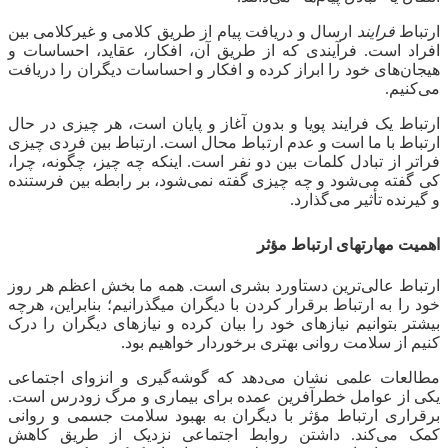
ارتباط
فرایند
ارسال و دریافت پیام از طریق کلامی و غیرکلامی بین
افراد است. فرآیندی که از طریق آن، افکار، عقاید، احساسات و
هیجان‌های خود را ابراز کرده و افکار و احساسات دیگران را دریافت
می‌کنیم.
ارتباط یک فرایند پویا و بدون آغاز و پایان است، هر چیزی در حال
ارتباط با ما است و عدم ارتباط محال است. ارتباط بین فردی چیزی
فراتر از تبادل کلمات بین دو نفر است. اینکه چه چیز، چگونه، چرا،
کی گفته می‌شود و چه چیزی گفته نمی‌شود، بر رابطه بین فرستنده
و گیرنده تأثیر می‌گذارد.
اهمیت مهارتهای ارتباط مؤثر
ارتباط عالی‌ترین دستاورد بشری است. همه ما بخش اعظم هر روز
خود را به ارتباط برقرار کردن با دیگران می‎گذرانیم؛ بنابراین، هرچه
بیشتر بتوانیم نیازهای خود را بیان کرده و نیازهای دیگران را درک
کنیم از سلامت روانی بهتری برخوردار خواهیم بود.
مطالعات علمی نشان می‌دهد که گوشه‌گیری و انزوای اجتماعی
یکی از عوامل خطرآفرین عمده برای بیماری و مرگ زودرس است.
برقراری ارتباط مؤثر با دیگران به بهبود سلامت جسمی و روانی
کمک می‌کند. داشتن روابط اجتماعی نزدیک از طریق کاهش