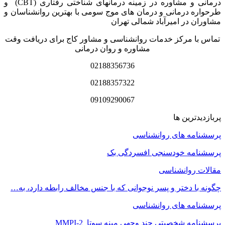
درمانی و مشاوره در زمینه درمان‏های شناختی رفتاری (CBT) و
طرحواره درمانی و درمان های موج سومی با بهترین روانشناسان و
مشاوران در امیرآباد شمالی تهران
تماس با مرکز خدمات روانشناسی و مشاور کاج برای دریافت وقت
مشاوره و روان درمانی
02188356736
02188357322
09109290067
پربازدیدترین ها
پرسشنامه های روانشناسی
پرسشنامه خودسنجی افسردگی بک
مقالات روانشناسی
چگونه با دختر و پسر نوجوانی که با جنس مخالف رابطه دارد، به…
پرسشنامه های روانشناسی
پرسشنامه شخصیتی چند وجهی مینه سوتا MMPI-2