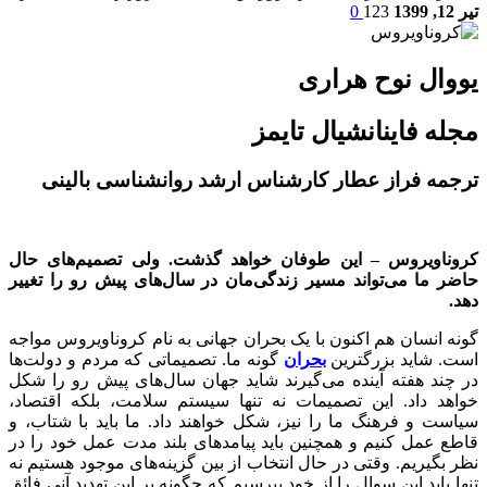
تیر 12, 1399
123
0
یووال نوح هراری
مجله فاینانشیال تایمز
ترجمه فراز عطار کارشناس ارشد روانشناسی بالینی
کروناویروس – این طوفان خواهد گذشت. ولی تصمیم‌های حال
حاضر ما می‌تواند مسیر زندگی‌مان در سال‌های پیش رو را تغییر
دهد.
گونه انسان هم اکنون با یک بحران جهانی به نام کروناویروس مواجه
است. شاید بزرگترین
بحران
گونه ما. تصمیماتی که مردم و دولت‌ها
در چند هفته آینده می‌گیرند شاید جهان سال‌های پیش رو را شکل
خواهد داد. این تصمیمات نه تنها سیستم سلامت، بلکه اقتصاد،
سیاست و فرهنگ ما را نیز، شکل خواهند داد. ما باید با شتاب، و
قاطع عمل کنیم و همچنین باید پیامدهای بلند مدت عمل خود را در
نظر بگیریم. وقتی در حال انتخاب از بین گزینه‌های موجود هستیم نه
تنها باید این سوال را از خود بپرسیم که چگونه بر این تهدید آنی فائق