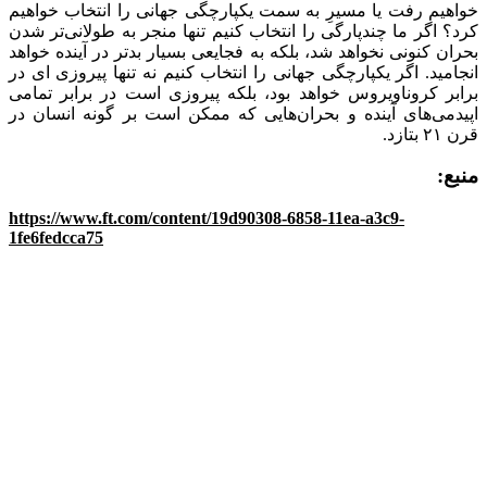
خواهیم رفت یا مسیرِ به سمت یکپارچگی جهانی را انتخاب خواهیم
کرد؟ اگر ما چندپارگی را انتخاب کنیم تنها منجر به طولانی‌تر شدن
بحران کنونی نخواهد شد، بلکه به فجایعی بسیار بدتر در آینده خواهد
انجامید. اگر یکپارچگی جهانی را انتخاب کنیم نه تنها پیروزی ای در
برابر کروناویروس خواهد بود، بلکه پیروزی است در برابر تمامی
اپیدمی‌های آینده و بحران‌هایی که ممکن است بر گونه انسان در
قرن ۲۱ بتازد.
منبع:
https://www.ft.com/content/19d90308-6858-11ea-a3c9-
1fe6fedcca75