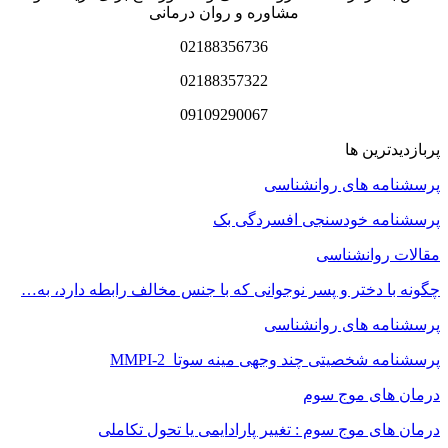
مشاوره و روان درمانی
02188356736
02188357322
09109290067
پربازدیدترین ها
پرسشنامه های روانشناسی
پرسشنامه خودسنجی افسردگی بک
مقالات روانشناسی
چگونه با دختر و پسر نوجوانی که با جنس مخالف رابطه دارد، به…
پرسشنامه های روانشناسی
پرسشنامه شخصیتی چند وجهی مینه سوتا MMPI-2
درمان های موج سوم
درمان های موج سوم : تغییر پارادایمی یا تحول تکاملی