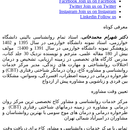
Facebook
Join us on Facebook
Twitter
Join us on Twitter
Instagram
Join us on Instagram
Linkedin
Follow us
معرفی کوتاه
دکتر شهرام محمدخانی
، استاد تمام روانشناسی بالینی دانشگاه
خوارزمی، استاد نمونه دانشگاه خوارزمی در سال 1395 و 1402
پژوهشگر نمونه دانشگاه خوارزمی در سال 1391 و 1400؛ مولف
بیش از 180 مقاله علمی، مترجم و نویسنده نزدیک 30 جلد کتاب،
مدرس کارگاه­ های تخصصی در زمینه ارزیابی، تشخیص و درمان
اختلالات روانشناختی و مهارت های زندگی، مدیر مرکز خدمات
روانشناسی و مشاوره کاج، روان­ درمانگر شناختی رفتاری (CBT) و
طرحواره درمانی در زمینه اضطراب، افسردگی، وسواس، مشکلات
بین فردی و زناشویی و مشاوره پیش از ازدواج
تعیین وقت مشاوره
مرکز خدمات روانشناسی و مشاور کاج تخصصی‏ ترین مرکز روان
درمانی و مشاوره در زمینه درمان‏های شناختی رفتاری (CBT) و
طرحواره درمانی و درمان های موج سومی با بهترین روانشناسان و
مشاوران در امیرآباد شمالی تهران
تماس با مرکز خدمات روانشناسی و مشاور کاج برای دریافت وقت