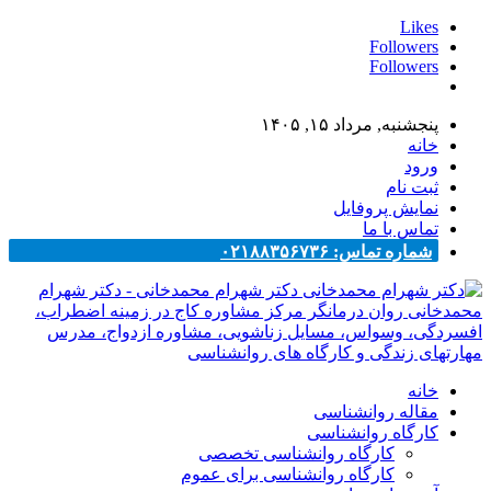
Likes
Followers
Followers
پنجشنبه, مرداد ۱۵, ۱۴۰۵
خانه
ورود
ثبت نام
نمایش پروفایل
تماس با ما
شماره تماس: ۰۲۱۸۸۳۵۶۷۳۶
دکتر شهرام محمدخانی - دکتر شهرام
محمدخانی روان درمانگر مرکز مشاوره کاج در زمینه اضطراب،
افسردگی، وسواس، مسایل زناشویی، مشاوره ازدواج، مدرس
مهارتهای زندگی و کارگاه های روانشناسی
خانه
مقاله روانشناسی
کارگاه روانشناسی
کارگاه روانشناسی تخصصی
کارگاه روانشناسی برای عموم