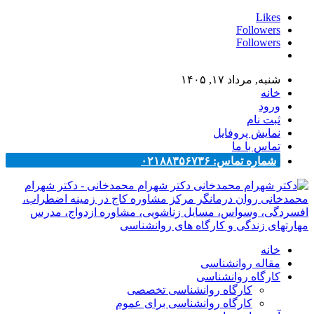
Likes
Followers
Followers
شنبه, مرداد ۱۷, ۱۴۰۵
خانه
ورود
ثبت نام
نمایش پروفایل
تماس با ما
شماره تماس: ۰۲۱۸۸۳۵۶۷۳۶
دکتر شهرام محمدخانی - دکتر شهرام
محمدخانی روان درمانگر مرکز مشاوره کاج در زمینه اضطراب،
افسردگی، وسواس، مسایل زناشویی، مشاوره ازدواج، مدرس
مهارتهای زندگی و کارگاه های روانشناسی
خانه
مقاله روانشناسی
کارگاه روانشناسی
کارگاه روانشناسی تخصصی
کارگاه روانشناسی برای عموم