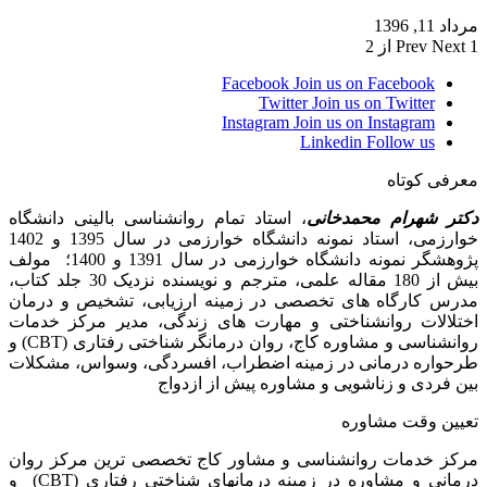
مرداد 11, 1396
1 از 2
Next
Prev
Facebook
Join us on Facebook
Twitter
Join us on Twitter
Instagram
Join us on Instagram
Linkedin
Follow us
معرفی کوتاه
دکتر شهرام محمدخانی
، استاد تمام روانشناسی بالینی دانشگاه
خوارزمی، استاد نمونه دانشگاه خوارزمی در سال 1395 و 1402
پژوهشگر نمونه دانشگاه خوارزمی در سال 1391 و 1400؛ مولف
بیش از 180 مقاله علمی، مترجم و نویسنده نزدیک 30 جلد کتاب،
مدرس کارگاه­ های تخصصی در زمینه ارزیابی، تشخیص و درمان
اختلالات روانشناختی و مهارت های زندگی، مدیر مرکز خدمات
روانشناسی و مشاوره کاج، روان­ درمانگر شناختی رفتاری (CBT) و
طرحواره درمانی در زمینه اضطراب، افسردگی، وسواس، مشکلات
بین فردی و زناشویی و مشاوره پیش از ازدواج
تعیین وقت مشاوره
مرکز خدمات روانشناسی و مشاور کاج تخصصی‏ ترین مرکز روان
درمانی و مشاوره در زمینه درمان‏های شناختی رفتاری (CBT) و