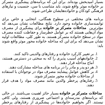
بسیار امیدبخش بوده‌اند. برای این که برنامه‌های پیشگیری متمرکز
بر خانواده موثر واقع شوند، باید متناسب با سن، جنسیت و نیازهای
فرهنگی کودکان و خانواده‌هایشان طراحی شوند.
برنامه ­های مختلفی در سطوح همگانی، انتخابی و خاص برای
توانمندسازی خانواده وجود دارد. نتایج مطالعات نشان می‌دهد که
مؤثرترین
مداخلات متمرکز بر خانواده
برای پیشگیری از مصرف
مواد آن‌هایی هستند که بر عوامل خطرساز و حفاظت کننده مصرف
مواد در سطح خانواده متمرکز هستند. به طور کلی، مطالعات اولیه
نشان می‌دهد که برای این که مداخله خانواده محور موثر واقع شوند
باید:
بر تغییر کارکرد خانواده و رفتارهای والدینی تاکید کنند.
خانواده­های آسیب پذیری را که به سختی در دسترس هستند،
آماج مداخله قرار دهند.
هر دو پدر و مادر را در برنامه ­های مداخله مشارکت دهند.
بر کاهش عوامل پیشایند مصرف مواد در نوجوانان با استفاده
از مداخلات خانواده محور متمرکز شوند.
رفتارهای پرخطر والدین مانند مصرف مواد را هدف قرار
دهند.
مداخلات متمرکز بر خانواده
بسیار حائز اهمیت می‌باشند. در حالی
که برنامه‌های مدرسه‌ای و اجتماعی ضروری هستند، ولی کافی
نیستند. اگر بخواهیم خانواده‌ها در پیشگیری از رفتارهای پرخطر