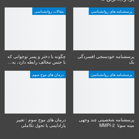
پرسشنامه های روانشناسی
مقالات روانشناسی
پرسشنامه خودسنجی افسردگی
چگونه با دختر و پسر نوجوانی که
بک
با جنس مخالف رابطه دارد، به…
پرسشنامه های روانشناسی
درمان های موج سوم
پرسشنامه شخصیتی چند وجهی
درمان های موج سوم : تغییر
مینه سوتا MMPI-2
پارادایمی یا تحول تکاملی