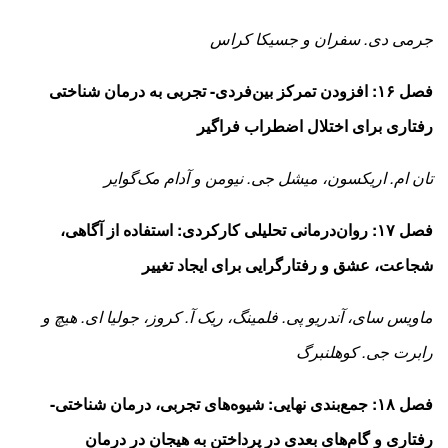
جرمی دی. سفران و جسیکا کراس
فصل ۱۶: افزودن تمرکز بین‌فردی- تجربی به درمان شناختی
رفتاری برای اختلال اضطراب فراگیر
تان ام. اریکسون، میشل جی. نیومن و آدام مک‌گوایر
فصل ۱۷: روان‌درمانی تحلیلی کارکردی: استفاده از آگاهی،
شجاعت، عشق و رفتارگرایی برای ایجاد تغییر
ماویس سای، آندریو پی. فلمینگ، ریک آ. کروز، جولیا ای. هیچ و
رابرت جی. کوهلنبرگ
فصل ۱۸: جمع‌بندی نهایی: شیوه‌های تجربی، درمان شناختی-
رفتاری و گام‌های بعدی در پرداختن به هیجان در درمان