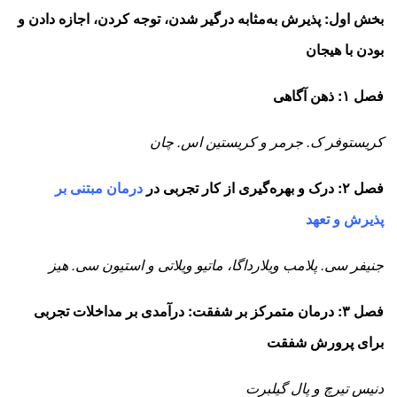
بخش اول: پذیرش به‌مثابه درگیر شدن، توجه کردن، اجازه دادن و
بودن با هیجان
فصل ۱: ذهن آگاهی
کریستوفر ک. جرمر و کریستین اس. چان
فصل ۲: درک و بهره‌گیری از کار تجربی در
درمان مبتنی بر
پذیرش و تعهد
جنیفر سی. پلامب ویلارداگا، ماتیو ویلاتی و استیون سی. هیز
فصل ۳: درمان متمرکز بر شفقت: درآمدی بر مداخلات تجربی
برای پرورش شفقت
دنیس تیرچ و پال گیلبرت