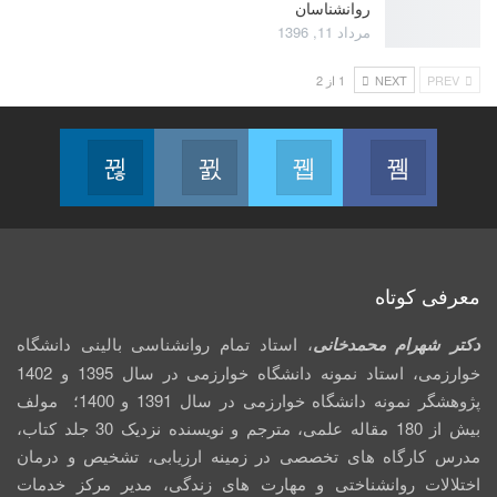
روانشناسان
مرداد 11, 1396
PREV
NEXT
1 از 2
Linkedin
Instagram
Twitter
Facebook
Follow us
Join us on Instagram
Join us on Twitter
Join us on Facebook
معرفی کوتاه
دکتر شهرام محمدخانی
، استاد تمام روانشناسی بالینی دانشگاه
خوارزمی، استاد نمونه دانشگاه خوارزمی در سال 1395 و 1402
پژوهشگر نمونه دانشگاه خوارزمی در سال 1391 و 1400؛ مولف
بیش از 180 مقاله علمی، مترجم و نویسنده نزدیک 30 جلد کتاب،
مدرس کارگاه­ های تخصصی در زمینه ارزیابی، تشخیص و درمان
اختلالات روانشناختی و مهارت های زندگی، مدیر مرکز خدمات