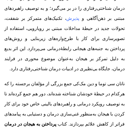
درمان شناختی‏‌رفتاری را در بر ‌می‌گیرد؛ و به توصیف راهبردهای
مبتنی بر ذهن‌آگاهی و
پذیرش
، تکنیک‌های متمرکز بر شفقت،
تحولات جدید در حیطۀ مداخلات مبتنی بر رویارویی، استفاده از
تصویرسازی برای کار با طرح‌واره‌های زیربنایی و روش‌های
پرداختن به جنبه‌های هیجانی رابطۀ‏درمانی می‌پردازد. این اثر بدیع
به دلیل تمرکز بر هیجان به‌عنوان موضوع محوری در فرایند
درمان، جایگاه بی‌نظیری در ادبیات درمان شناختی‏‌رفتاری دارد
.
ناتان سی توما و دین مک‌کی جمع بزرگی از مؤلفان برجسته را که
هرکدام در حیطۀ خودشان شناخته ‌شده‌اند، دور هم جمع کرده‌اند تا
به توصیف رویکرد درمانی و راهبردهای بالینی خاص خود برای کار
کردن با هیجان به‌منظور غنی‌سازی درمان و دستیابی به پیامدهای
فراتر از کاهش علائم بپردازند. کتاب
پرداختن به هیجان در درمان