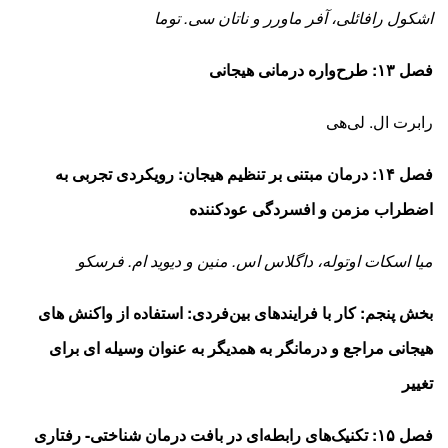
اشکول رافائلی، آفر ماورر و ناتان سی.‌ توما
فصل ۱۳: طرح‌واره درمانی هیجانی
رابرت ال. لی‌هی
فصل ۱۴: درمان مبتنی بر تنظیم هیجان: رویکردی تجربی به
اضطراب مزمن و افسردگی عودکننده
میا اسکات اوتوله، داگلاس اس. منین و دیوید ام. فرسکو
بخش پنجم: کار با فرایندهای بین‌فردی: استفاده از واکنش ­های
هیجانی مراجع و درمانگر به همدیگر به عنوان وسیله­
ای برای
تغییر
فصل ۱۵: تکنیک‌های رابطه‌ای در بافت درمان شناختی- رفتاری