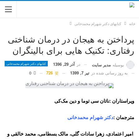
خانه
کتابهای دکتر شهرام محمدخانی
پرداختن به هیجان در درمان شناختی
رفتاری: تکنیک هایی برای بالینگران
در
آذر 29, 1396
کتابهای دکتر شهرام محمدخانی
بوسیله
مدیر سایت
به روز رسانی شده در
تیر 7, 1399
726
0
ویراستاران
:
ناتان سی توما و دین مک‌کی
مترجمان
:
دکتر شهرام محمدخانی
امیر اعتمادی، زهرا سادات گلی، مالک بسطامی، محمد خالقی و