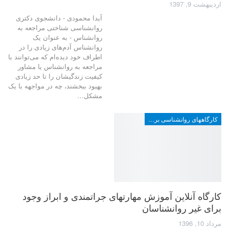
اردیبهشت 9, 1397
آیدا محمودی - دانشجوی دکتری
روانشناسی شناختی مراجعه به
روانشناس - به عنوان یک
روانشناس آدم‌های زیادی را در
اطراف خود دیده‌ام که می‌توانند با
مراجعه به روانشناس یا مشاور
کیفیت زندگیشان را تا حد زیادی
بهبود ببخشند، چه در مواجهه با یک
مشکل…
کارگاههای روانشناسی برای عموم
کارگاه آنلاین آموزش مهارتهای جراتمندی و ابراز وجود
برای غیر روانشناسان
مرداد 10, 1396