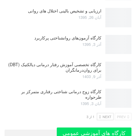
ارزیابی و تشخیص بالینی اختلال های روانی
آبان 26, 1395
کارگاه آزمون‌های روانشناختی پرکاربرد
آذر 3, 1395
کارگاه تخصصی آموزش رفتار درمانی دیالکتیک (DBT)
برای روان‌درمانگران
آذر 9, 1403
کارگاه زوج‌ درمانی شناختی رفتاری متمرکز بر
طرحواره
آبان 3, 1395
PREV
NEXT
1 از 3
کارگاه های آموزشی عمومی