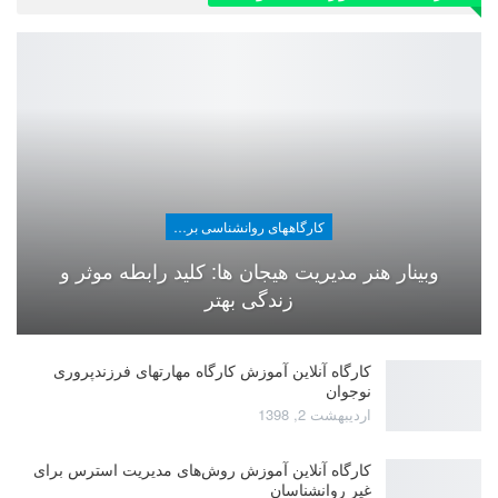
کارگاههای روانشناسی برای عموم
وبینار هنر مدیریت هیجان ها: کلید رابطه موثر و
زندگی بهتر
کارگاه آنلاین آموزش کارگاه مهارتهای فرزندپروری
نوجوان
اردیبهشت 2, 1398
کارگاه آنلاین آموزش روش‌های مدیریت استرس برای
غیر روانشناسان