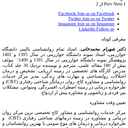
1 از 2
Next
Prev
Facebook
Join us on Facebook
Twitter
Join us on Twitter
Instagram
Join us on Instagram
Linkedin
Follow us
معرفی کوتاه
دکتر شهرام محمدخانی
، استاد تمام روانشناسی بالینی دانشگاه
خوارزمی، استاد نمونه دانشگاه خوارزمی در سال 1395 و 1402
پژوهشگر نمونه دانشگاه خوارزمی در سال 1391 و 1400؛ مولف
بیش از 180 مقاله علمی، مترجم و نویسنده نزدیک 30 جلد کتاب،
مدرس کارگاه­ های تخصصی در زمینه ارزیابی، تشخیص و درمان
اختلالات روانشناختی و مهارت های زندگی، مدیر مرکز خدمات
روانشناسی و مشاوره کاج، روان­ درمانگر شناختی رفتاری (CBT) و
طرحواره درمانی در زمینه اضطراب، افسردگی، وسواس، مشکلات
بین فردی و زناشویی و مشاوره پیش از ازدواج
تعیین وقت مشاوره
مرکز خدمات روانشناسی و مشاور کاج تخصصی‏ ترین مرکز روان
درمانی و مشاوره در زمینه درمان‏های شناختی رفتاری (CBT) و
طرحواره درمانی و درمان های موج سومی با بهترین روانشناسان و