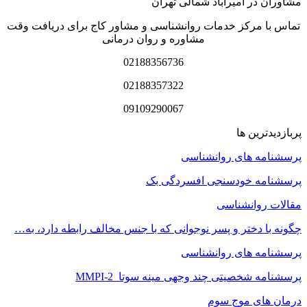
مشاوران در امیرآباد شمالی تهران
تماس با مرکز خدمات روانشناسی و مشاور کاج برای دریافت وقت
مشاوره و روان درمانی
02188356736
02188357322
09109290067
پربازدیدترین ها
پرسشنامه های روانشناسی
پرسشنامه خودسنجی افسردگی بک
مقالات روانشناسی
چگونه با دختر و پسر نوجوانی که با جنس مخالف رابطه دارد، به…
پرسشنامه های روانشناسی
پرسشنامه شخصیتی چند وجهی مینه سوتا MMPI-2
درمان های موج سوم