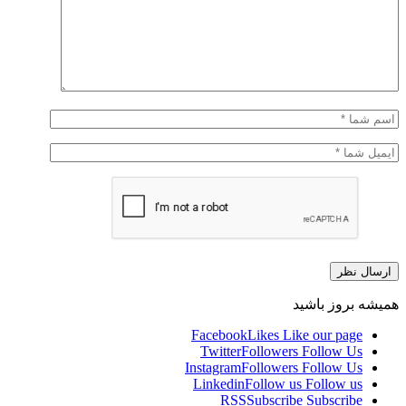
همیشه بروز باشید
Facebook
Likes
Like our page
Twitter
Followers
Follow Us
Instagram
Followers
Follow Us
Linkedin
Follow us
Follow us
RSS
Subscribe
Subscribe