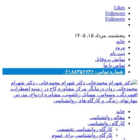
Likes
Followers
Followers
پنجشنبه, مرداد ۱۵, ۱۴۰۵
خانه
ورود
ثبت نام
نمایش پروفایل
تماس با ما
شماره تماس: ۰۲۱۸۸۳۵۶۷۳۶
دکتر شهرام محمدخانی - دکتر شهرام
محمدخانی روان درمانگر مرکز مشاوره کاج در زمینه اضطراب،
افسردگی، وسواس، مسایل زناشویی، مشاوره ازدواج، مدرس
مهارتهای زندگی و کارگاه های روانشناسی
خانه
مقاله روانشناسی
کارگاه روانشناسی
کارگاه روانشناسی تخصصی
کارگاه روانشناسی برای عموم