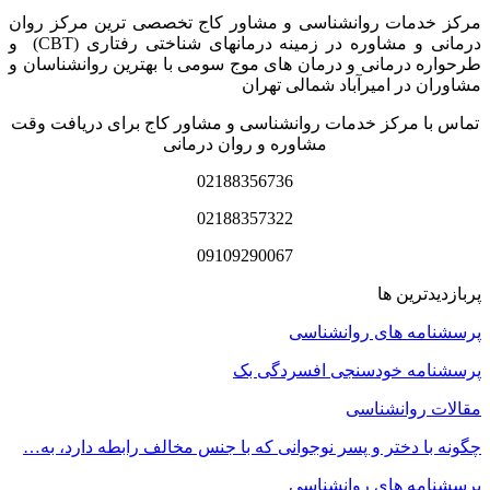
مرکز خدمات روانشناسی و مشاور کاج تخصصی‏ ترین مرکز روان
درمانی و مشاوره در زمینه درمان‏های شناختی رفتاری (CBT) و
طرحواره درمانی و درمان های موج سومی با بهترین روانشناسان و
مشاوران در امیرآباد شمالی تهران
تماس با مرکز خدمات روانشناسی و مشاور کاج برای دریافت وقت
مشاوره و روان درمانی
02188356736
02188357322
09109290067
پربازدیدترین ها
پرسشنامه های روانشناسی
پرسشنامه خودسنجی افسردگی بک
مقالات روانشناسی
چگونه با دختر و پسر نوجوانی که با جنس مخالف رابطه دارد، به…
پرسشنامه های روانشناسی