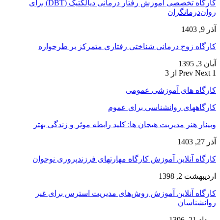
کارگاه تخصصی آموزش رفتار درمانی دیالکتیک (DBT) برای
روان‌درمانگران
آذر 9, 1403
کارگاه زوج‌ درمانی شناختی رفتاری متمرکز بر طرحواره
آبان 3, 1395
1 از 3
Next
Prev
کارگاه های آموزشی عمومی
کارگاههای روانشناسی برای عموم
وبینار هنر مدیریت هیجان ها: کلید رابطه موثر و زندگی بهتر
آذر 27, 1403
کارگاه آنلاین آموزش کارگاه مهارتهای فرزندپروری نوجوان
اردیبهشت 2, 1398
کارگاه آنلاین آموزش روش‌های مدیریت استرس برای غیر
روانشناسان
مرداد 21, 1396