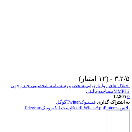
۳.۲/۵ - (۱۲ امتیاز)
اختلال های روانی
ارزیابی شخصیت
پرسشنامه شخصیتی چند وجهی
MMPI-2
مصاحبه بالینی
12,805
0
به اشتراک گذاری
فیسبوک
Twitter
گوگل
پلاس
Pinterest
WhatsApp
ReddIt
پست الکترونیک
Telegram