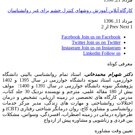
کارگاه آنلاین آموزش روشهای کنترل خشم برای غیر روانشناسان
مرداد 11, 1396
1 از 2
Next
Prev
Facebook
Join us on Facebook
Twitter
Join us on Twitter
Instagram
Join us on Instagram
Linkedin
Follow us
معرفی کوتاه
دکتر شهرام محمدخانی
، استاد تمام روانشناسی بالینی دانشگاه
خوارزمی، استاد نمونه دانشگاه خوارزمی در سال 1395 و 1402
پژوهشگر نمونه دانشگاه خوارزمی در سال 1391 و 1400؛ مولف
بیش از 180 مقاله علمی، مترجم و نویسنده نزدیک 30 جلد کتاب،
مدرس کارگاه­ های تخصصی در زمینه ارزیابی، تشخیص و درمان
اختلالات روانشناختی و مهارت های زندگی، مدیر مرکز خدمات
روانشناسی و مشاوره کاج، روان­ درمانگر شناختی رفتاری (CBT) و
طرحواره درمانی در زمینه اضطراب، افسردگی، وسواس، مشکلات
بین فردی و زناشویی و مشاوره پیش از ازدواج
تعیین وقت مشاوره