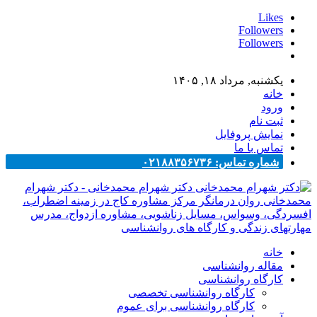
Likes
Followers
Followers
یکشنبه, مرداد ۱۸, ۱۴۰۵
خانه
ورود
ثبت نام
نمایش پروفایل
تماس با ما
شماره تماس: ۰۲۱۸۸۳۵۶۷۳۶
دکتر شهرام محمدخانی - دکتر شهرام
محمدخانی روان درمانگر مرکز مشاوره کاج در زمینه اضطراب،
افسردگی، وسواس، مسایل زناشویی، مشاوره ازدواج، مدرس
مهارتهای زندگی و کارگاه های روانشناسی
خانه
مقاله روانشناسی
کارگاه روانشناسی
کارگاه روانشناسی تخصصی
کارگاه روانشناسی برای عموم