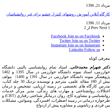
مرداد 21, 1396
کارگاه آنلاین آموزش روشهای کنترل خشم برای غیر روانشناسان
مرداد 11, 1396
1 از 2
Next
Prev
Facebook
Join us on Facebook
Twitter
Join us on Twitter
Instagram
Join us on Instagram
Linkedin
Follow us
معرفی کوتاه
دکتر شهرام محمدخانی
، استاد تمام روانشناسی بالینی دانشگاه
خوارزمی، استاد نمونه دانشگاه خوارزمی در سال 1395 و 1402
پژوهشگر نمونه دانشگاه خوارزمی در سال 1391 و 1400؛ مولف
بیش از 180 مقاله علمی، مترجم و نویسنده نزدیک 30 جلد کتاب،
مدرس کارگاه­ های تخصصی در زمینه ارزیابی، تشخیص و درمان
اختلالات روانشناختی و مهارت های زندگی، مدیر مرکز خدمات
روانشناسی و مشاوره کاج، روان­ درمانگر شناختی رفتاری (CBT) و
طرحواره درمانی در زمینه اضطراب، افسردگی، وسواس، مشکلات
بین فردی و زناشویی و مشاوره پیش از ازدواج