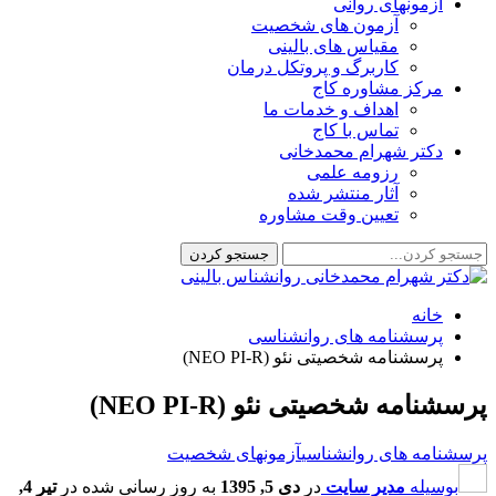
آزمونهای روانی
آزمون های شخصیت
مقیاس های بالینی
کاربرگ و پروتکل درمان
مرکز مشاوره کاج
اهداف و خدمات ما
تماس با کاج
دکتر شهرام محمدخانی
رزومه علمی
آثار منتشر شده
تعیین وقت مشاوره
خانه
پرسشنامه های روانشناسی
پرسشنامه شخصیتی نئو (NEO PI-R)
پرسشنامه شخصیتی نئو (NEO PI-R)
پرسشنامه های روانشناسی
آزمونهای شخصیت
بوسیله
مدیر سایت
در
دی 5, 1395
به روز رسانی شده در
تیر 4,