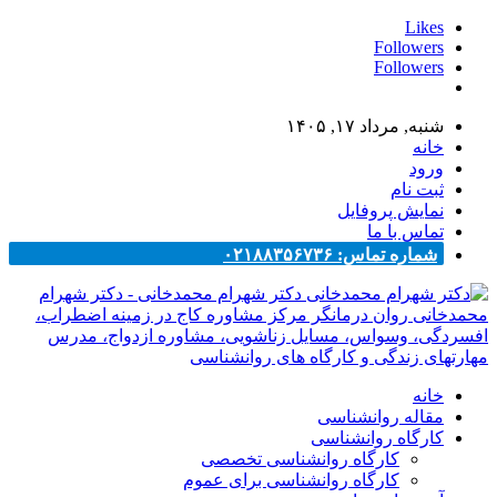
Likes
Followers
Followers
شنبه, مرداد ۱۷, ۱۴۰۵
خانه
ورود
ثبت نام
نمایش پروفایل
تماس با ما
شماره تماس: ۰۲۱۸۸۳۵۶۷۳۶
دکتر شهرام محمدخانی - دکتر شهرام
محمدخانی روان درمانگر مرکز مشاوره کاج در زمینه اضطراب،
افسردگی، وسواس، مسایل زناشویی، مشاوره ازدواج، مدرس
مهارتهای زندگی و کارگاه های روانشناسی
خانه
مقاله روانشناسی
کارگاه روانشناسی
کارگاه روانشناسی تخصصی
کارگاه روانشناسی برای عموم