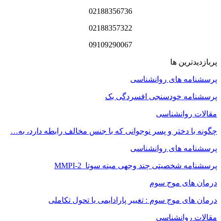
02188356736
02188357322
09109290067
پربازدیدترین ها
پرسشنامه های روانشناسی
پرسشنامه خودسنجی افسردگی بک
مقالات روانشناسی
چگونه با دختر و پسر نوجوانی که با جنس مخالف رابطه دارد، به…
پرسشنامه های روانشناسی
پرسشنامه شخصیتی چند وجهی مینه سوتا MMPI-2
درمان های موج سوم
درمان های موج سوم : تغییر پارادایمی یا تحول تکاملی
مقالات روانشناسی