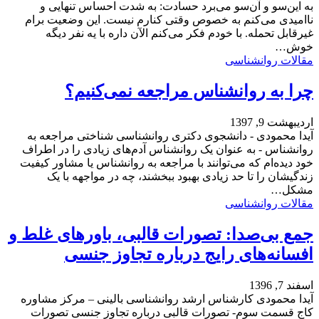
به این‌سو و آن‌سو می‌برد حسادت: به شدت احساس تنهایی و
ناامیدی می‌کنم به خصوص وقتی کنارم نیست. این وضعیت برام
غیرقابل تحمله. با خودم فکر می‌کنم الآن داره با یه نفر دیگه
خوش…
مقالات روانشناسی
چرا به روانشناس مراجعه نمی‌کنیم؟
اردیبهشت 9, 1397
آیدا محمودی - دانشجوی دکتری روانشناسی شناختی مراجعه به
روانشناس - به عنوان یک روانشناس آدم‌های زیادی را در اطراف
خود دیده‌ام که می‌توانند با مراجعه به روانشناس یا مشاور کیفیت
زندگیشان را تا حد زیادی بهبود ببخشند، چه در مواجهه با یک
مشکل…
مقالات روانشناسی
جمع بی‌صدا: تصورات قالبی، باورهای غلط و
افسانه‌های رایج درباره تجاوز جنسی
اسفند 7, 1396
آیدا محمودی کارشناس ارشد روانشناسی بالینی – مرکز مشاوره
کاج قسمت سوم- تصورات قالبی درباره تجاوز جنسی تصورات