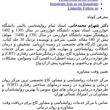
Instagram
Join us on Instagram
Linkedin
Follow us
معرفی کوتاه
دکتر شهرام محمدخانی
، استاد تمام روانشناسی بالینی دانشگاه
خوارزمی، استاد نمونه دانشگاه خوارزمی در سال 1395 و 1402
پژوهشگر نمونه دانشگاه خوارزمی در سال 1391 و 1400؛ مولف
بیش از 180 مقاله علمی، مترجم و نویسنده نزدیک 30 جلد کتاب،
مدرس کارگاه­ های تخصصی در زمینه ارزیابی، تشخیص و درمان
اختلالات روانشناختی و مهارت های زندگی، مدیر مرکز خدمات
روانشناسی و مشاوره کاج، روان­ درمانگر شناختی رفتاری (CBT) و
طرحواره درمانی در زمینه اضطراب، افسردگی، وسواس، مشکلات
بین فردی و زناشویی و مشاوره پیش از ازدواج
تعیین وقت مشاوره
مرکز خدمات روانشناسی و مشاور کاج تخصصی‏ ترین مرکز روان
درمانی و مشاوره در زمینه درمان‏های شناختی رفتاری (CBT) و
طرحواره درمانی و درمان های موج سومی با بهترین روانشناسان و
مشاوران در امیرآباد شمالی تهران
تماس با مرکز خدمات روانشناسی و مشاور کاج برای دریافت وقت
مشاوره و روان درمانی