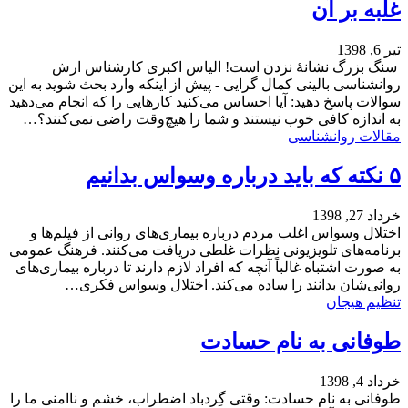
غلبه بر آن
تیر 6, 1398
سنگ بزرگ نشانۀ نزدن است! الیاس اکبری کارشناس ارش
روانشناسی بالینی کمال گرایی - پیش از اینکه وارد بحث شوید به این
سوالات پاسخ دهید: آیا احساس می‌کنید کارهایی را که انجام می‌دهید
به اندازه کافی خوب نیستند و شما را هیچ‌وقت راضی نمی‌کنند؟…
مقالات روانشناسی
۵ نکته که باید درباره وسواس بدانیم
خرداد 27, 1398
اختلال وسواس اغلب مردم درباره بیماری‌های روانی از فیلم‌ها و
برنامه‌های تلویزیونی نظرات غلطی دریافت می‌کنند. فرهنگ عمومی
به صورت اشتباه غالباً آنچه که افراد لازم دارند تا درباره بیماری‌های
روانی‌شان بدانند را ساده می‌کند. اختلال وسواس فکری…
تنظیم هیجان
طوفانی به نام حسادت
خرداد 4, 1398
طوفانی به نام حسادت: وقتی گِردباد اضطراب، خشم و ناامنی ما را