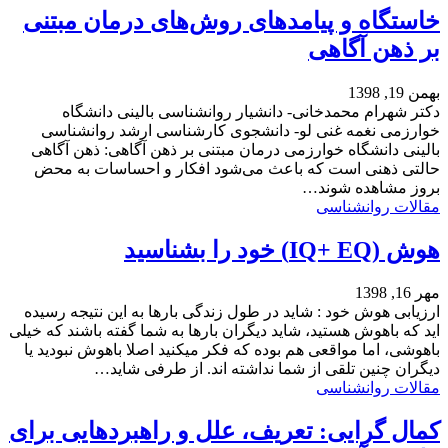
خاستگاه و پیامدهای روش‌های درمان مبتنی
بر ذهن آگاهی
بهمن 19, 1398
دکتر شهرام محمدخانی- دانشیار روانشناسی بالینی دانشگاه
خوارزمی نغمه غنی لو- دانشجوی کارشناسی ارشد روانشناسی
بالینی دانشگاه خوارزمی درمان مبتنی بر ذهن آگاهی: ذهن آگاهی
حالتی ذهنی است که باعث می‌شود افکار و احساسات به محض
بروز مشاهده شوند…
مقالات روانشناسی
هوش (IQ+ EQ) خود را بشناسید
مهر 16, 1398
ارزیابی هوش خود : شاید در طول زندگی بارها به این نتیجه رسیده
اید که باهوش هستید، شاید دیگران بارها به شما گفته باشند که خیلی
باهوشی، اما مواقعی هم بوده که فکر میکنید اصلا باهوش نبودید یا
دیگران چنین تلقی از شما نداشته اند. از طرفی شاید…
مقالات روانشناسی
کمال‌ گرایی: تعریف، علل و راهبردهایی برای