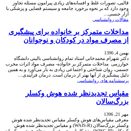
قالبی، تصورات غلط و افسانه‌های زیادی پیرامون مسئله تجاوز
وجود دارد که بر نحوه برخورد جامعه و سیستم قضایی و پزشکی با
آزار جنسی…
مقالات روانشناسی
مداخلات متمرکز بر خانواده برای پیشگیری
از مصرف مواد در کودکان و نوجوانان
بهمن 4, 1396
دکتر شهرام محمدخانی استاد تمام روانشناسی بالینی دانشگاه
خوارزمی مداخلات متمرکز بر خانواده- مصرف مواد اثرات مخرب
جسمی، روان شناختی و اجتماعی زیادی به بار می‌آورد و به همین
دلیل پیشگیری از آن­ها بهتر از درمان است. درمان فرآیندی…
پرسشنامه های روانشناسی
مقیاس تجدیدنظر شده هوش وکسلر
بزرگ‌سالان
مهر 21, 1396
معرفی مقیاس‌های هوش وکسلر مقیاس تجدیدنظر شده هوش
وکسلر بزرگ‌سالان (WAIS-R) و مقیاس تجدیدنظر شده هوش
کودکان (WISC-III) متشکل از مجموعه آزمون‌های هوش مرکب‌اند