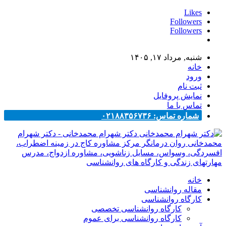
Likes
Followers
Followers
شنبه, مرداد ۱۷, ۱۴۰۵
خانه
ورود
ثبت نام
نمایش پروفایل
تماس با ما
شماره تماس: ۰۲۱۸۸۳۵۶۷۳۶
دکتر شهرام محمدخانی - دکتر شهرام
محمدخانی روان درمانگر مرکز مشاوره کاج در زمینه اضطراب،
افسردگی، وسواس، مسایل زناشویی، مشاوره ازدواج، مدرس
مهارتهای زندگی و کارگاه های روانشناسی
خانه
مقاله روانشناسی
کارگاه روانشناسی
کارگاه روانشناسی تخصصی
کارگاه روانشناسی برای عموم